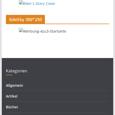
SideSky 300*250
Kategorien
Allgemein
Artikel
Bücher