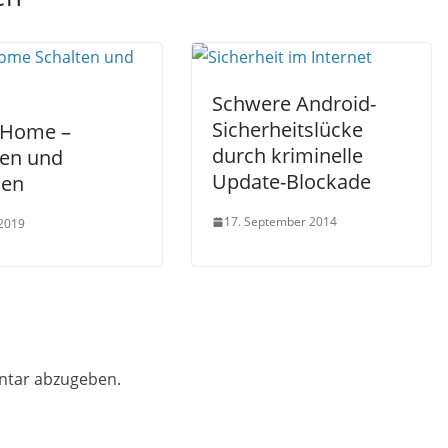
Schwere Android-
Sicherheitslücke
tHome –
durch kriminelle
ten und
Update-Blockade
en
17. September 2014
 2019
ntar abzugeben.