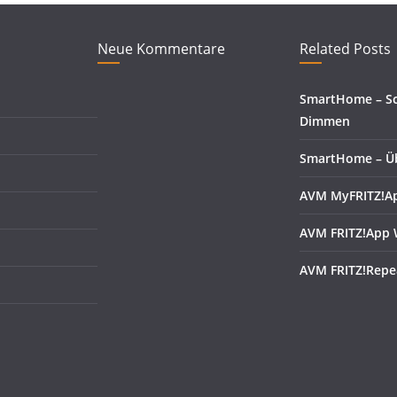
Neue Kommentare
Related Posts
SmartHome – Sc
Dimmen
SmartHome – Üb
AVM MyFRITZ!A
AVM FRITZ!App
AVM FRITZ!Repe