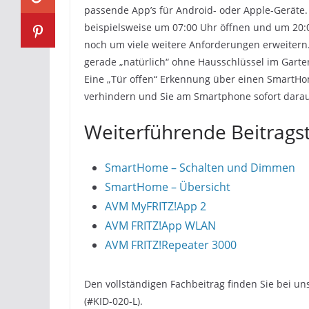
passende App’s für Android- oder Apple-Geräte.
beispielsweise um 07:00 Uhr öffnen und um 20:0
noch um viele weitere Anforderungen erweitern. 
gerade „natürlich“ ohne Hausschlüssel im Garte
Eine „Tür offen“ Erkennung über einen SmartHom
verhindern und Sie am Smartphone sofort dar
Weiterführende Beitrag
SmartHome – Schalten und Dimmen
SmartHome – Übersicht
AVM MyFRITZ!App 2
AVM FRITZ!App WLAN
AVM FRITZ!Repeater 3000
Den vollständigen Fachbeitrag finden Sie bei 
(#KID-020-L).