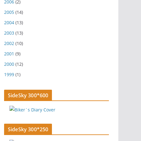
2006
(2)
2005
(14)
2004
(13)
2003
(13)
2002
(10)
2001
(9)
2000
(12)
1999
(1)
SideSky 300*600
SideSky 300*250