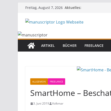
Aktuelles:
Freitag, August 7, 2026
ARTIKEL
BÜCHER
FREELANCE
ALLGEMEIN
FREELANCE
SmartHome – Bescha
3. Juni 2019
Volkmar