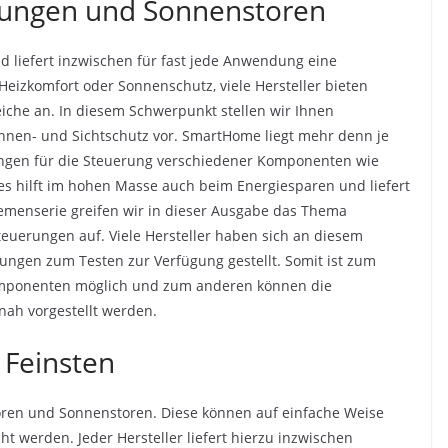
ungen und Sonnenstoren
liefert inzwischen für fast jede Anwendung eine
Heizkomfort oder Sonnenschutz, viele Hersteller bieten
iche an. In diesem Schwerpunkt stellen wir Ihnen
nnen- und Sichtschutz vor. SmartHome liegt mehr denn je
ngen für die Steuerung verschiedener Komponenten wie
 es hilft im hohen Masse auch beim Energiesparen und liefert
menserie greifen wir in dieser Ausgabe das Thema
uerungen auf. Viele Hersteller haben sich an diesem
ungen zum Testen zur Verfügung gestellt. Somit ist zum
 Komponenten möglich und zum anderen können die
nah vorgestellt werden.
 Feinsten
toren und Sonnenstoren. Diese können auf einfache Weise
t werden. Jeder Hersteller liefert hierzu inzwischen