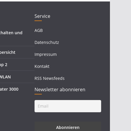
Service
AGB
halten und
Datenschutz
ersicht
Impressum
pp 2
Kontakt
 WLAN
RSS Newsfeeds
ater 3000
Newsletter abonnieren