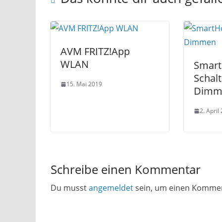
AVM FRITZ!App
WLAN
Smar
Schal
15. Mai 2019
Dimm
2. April
Schreibe einen Kommentar
Du musst
angemeldet
sein, um einen Komme