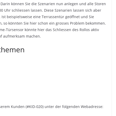
 Darin können Sie die Szenarien nun anlegen und alle Storen
0 Uhr schliessen lassen. Diese Szenarien lassen sich aber
Ist beispielsweise eine Terrassentür geöffnet und Sie
n, so könnten Sie hier schon ein grosses Problem bekommen.
e-Türsensor könnte hier das Schliessen des Rollos aktiv
auf aufmerksam machen.
sthemen
unserem Kunden (#KID-020) unter der folgenden Webadresse: