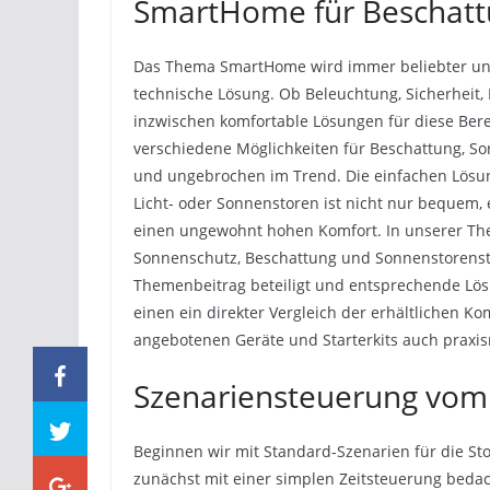
SmartHome für Beschatt
Das Thema SmartHome wird immer beliebter und 
technische Lösung. Ob Beleuchtung, Sicherheit, 
inzwischen komfortable Lösungen für diese Bere
verschiedene Möglichkeiten für Beschattung, So
und ungebrochen im Trend. Die einfachen Lösu
Licht- oder Sonnenstoren ist nicht nur bequem,
einen ungewohnt hohen Komfort. In unserer The
Sonnenschutz, Beschattung und Sonnenstorenste
Themenbeitrag beteiligt und entsprechende Lös
einen ein direkter Vergleich der erhältlichen
angebotenen Geräte und Starterkits auch praxis
Szenariensteuerung vom
Beginnen wir mit Standard-Szenarien für die S
zunächst mit einer simplen Zeitsteuerung bedach