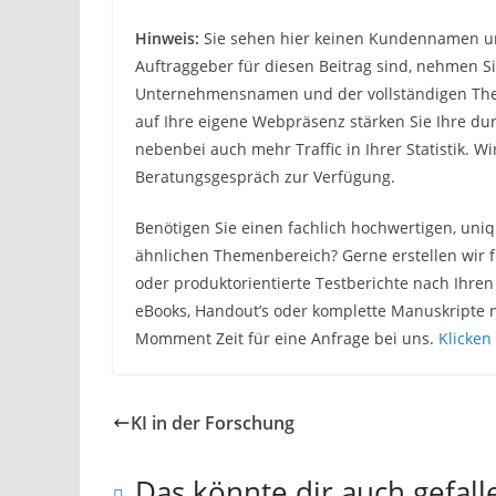
Hinweis:
Sie sehen hier keinen Kundennamen un
Auftraggeber für diesen Beitrag sind, nehmen S
Unternehmensnamen und der vollständigen Theme
auf Ihre eigene Webpräsenz stärken Sie Ihre dur
nebenbei auch mehr Traffic in Ihrer Statistik. W
Beratungsgespräch zur Verfügung.
Benötigen Sie einen fachlich hochwertigen, uni
ähnlichen Themenbereich? Gerne erstellen wir f
oder produktorientierte Testberichte nach Ihren
eBooks, Handout’s oder komplette Manuskripte 
Momment Zeit für eine Anfrage bei uns.
Klicken
KI in der Forschung
Das könnte dir auch gefall