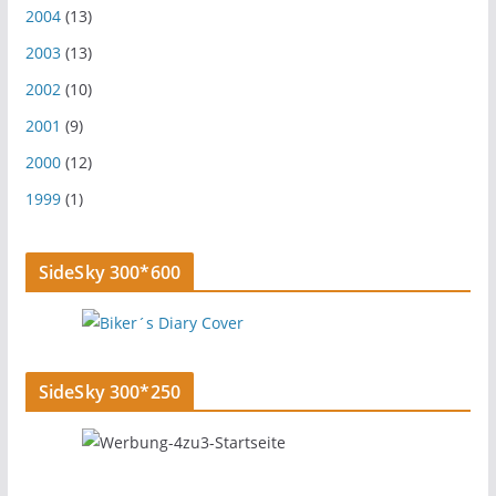
2004
(13)
2003
(13)
2002
(10)
2001
(9)
2000
(12)
1999
(1)
SideSky 300*600
SideSky 300*250