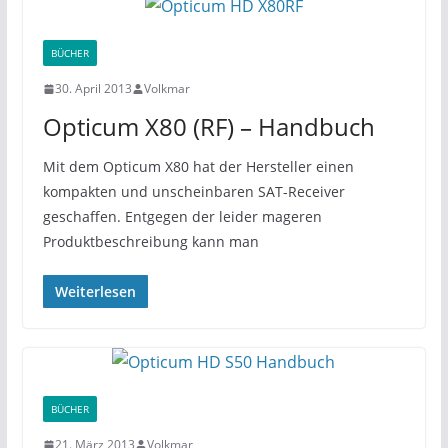
BÜCHER
30. April 2013
Volkmar
Opticum X80 (RF) – Handbuch
Mit dem Opticum X80 hat der Hersteller einen
kompakten und unscheinbaren SAT-Receiver
geschaffen. Entgegen der leider mageren
Produktbeschreibung kann man
Weiterlesen
BÜCHER
21. März 2013
Volkmar