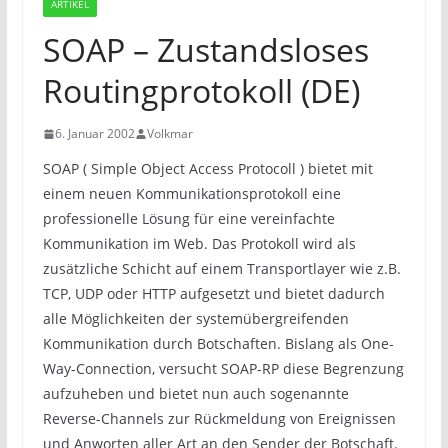
ARTIKEL
SOAP – Zustandsloses
Routingprotokoll (DE)
6. Januar 2002
Volkmar
SOAP ( Simple Object Access Protocoll ) bietet mit
einem neuen Kommunikationsprotokoll eine
professionelle Lösung für eine vereinfachte
Kommunikation im Web. Das Protokoll wird als
zusätzliche Schicht auf einem Transportlayer wie z.B.
TCP, UDP oder HTTP aufgesetzt und bietet dadurch
alle Möglichkeiten der systemübergreifenden
Kommunikation durch Botschaften. Bislang als One-
Way-Connection, versucht SOAP-RP diese Begrenzung
aufzuheben und bietet nun auch sogenannte
Reverse-Channels zur Rückmeldung von Ereignissen
und Anworten aller Art an den Sender der Botschaft.