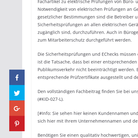
Fachartikel zu elektrische Prüfungen von Büro-
Notwendigkeit von elektrischen Prüfungen an G
gesetzlicher Bestimmungen sind die Betreiber u
Sicherheitsprüfungen an allen elektrischen Gerä
zugänglich sind, durchzuführen. Auch in Bür
zum Mitarbeiterschutz durchgeführt werden.
Die Sicherheitsprüfungen und EChecks müssen d
ist die Tatsache, dass bei einer entsprechenden
Publikumsverkehr nicht beeinträchtigt werden. 
entsprechende Prüfzertifikate ausgestellt und d
Den vollständigen Fachbeitrag finden Sie bei 
(#KID-027-L).
[#Info: Sie sehen hier keinen Kundennamen u
sich hier mit Ihrem Unternehmennamen und der 
Benötigen Sie einen qualitativ hochwertigen, u