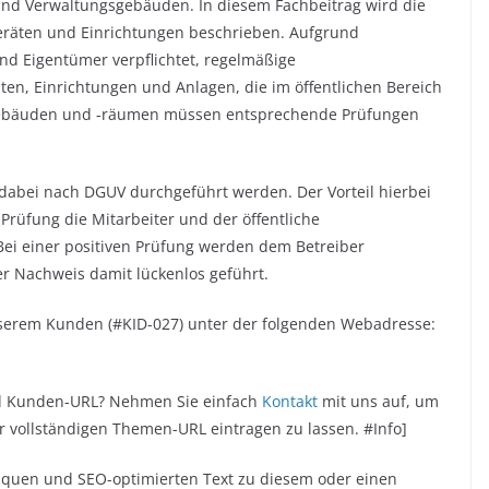
 und Verwaltungsgebäuden. In diesem Fachbeitrag wird die
eräten und Einrichtungen beschrieben. Aufgrund
nd Eigentümer verpflichtet, regelmäßige
ten, Einrichtungen und Anlagen, die im öffentlichen Bereich
ogebäuden und -räumen müssen entsprechende Prüfungen
abei nach DGUV durchgeführt werden. Der Vorteil hierbei
 Prüfung die Mitarbeiter und der öffentliche
Bei einer positiven Prüfung werden dem Betreiber
er Nachweis damit lückenlos geführt.
unserem Kunden (#KID-027) unter der folgenden Webadresse:
nd Kunden-URL? Nehmen Sie einfach
Kontakt
mit uns auf, um
vollständigen Themen-URL eintragen zu lassen. #Info]
niquen und SEO-optimierten Text zu diesem oder einen