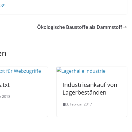
age.
Ökologische Baustoffe als Dämmstoff
en
.txt
Industrieankauf von
Lagerbeständen
z 2018
3. Februar 2017