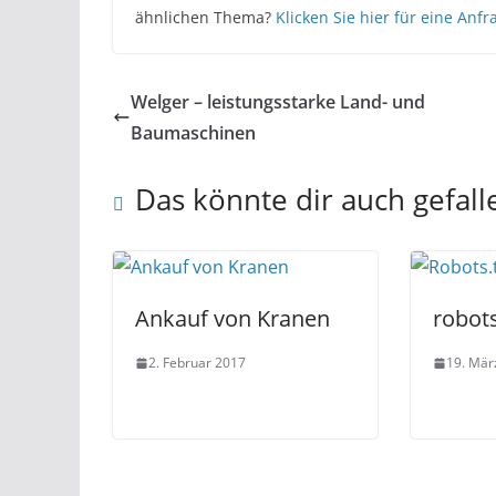
ähnlichen Thema?
Klicken Sie hier für eine Anfr
Welger – leistungsstarke Land- und
Baumaschinen
Das könnte dir auch gefall
Ankauf von Kranen
robots
2. Februar 2017
19. Mär