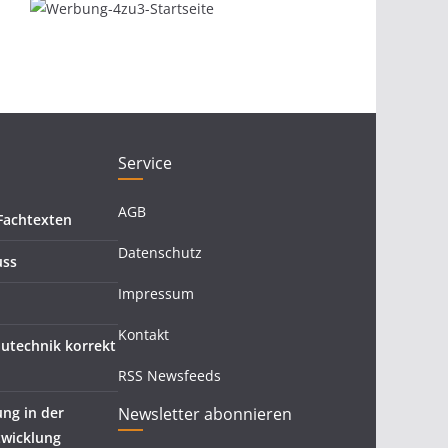
Service
AGB
Fachtexten
Datenschutz
uss
Impressum
Kontakt
autechnik korrekt
RSS Newsfeeds
ung in der
Newsletter abonnieren
wicklung