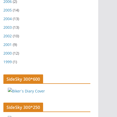
2006
(2)
2005
(14)
2004
(13)
2003
(13)
2002
(10)
2001
(9)
2000
(12)
1999
(1)
SideSky 300*600
SideSky 300*250