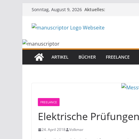
Aktuelles:
Sonntag, August 9, 2026
ARTIKEL
BÜCHER
FREELANCE
FREELANCE
Elektrische Prüfunge
24. April 2018
Volkmar