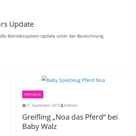
ors Update
oße Betriebssystem-Update unter der Bezeichnung
FREELANCE
27. September 2016
Volkmar
Greifling „Noa das Pferd“ bei
Baby Walz