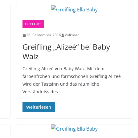
FREELANCE
26. September 2016
Volkmar
Greifling „Alizeè“ bei Baby
Walz
Greifling Alizeè von Baby Walz. Mit dem
farbenfrohen und formschönen Greifling Alizeè
wird der Tastsinn und das räumliche
Verständniss des
Weiterlesen