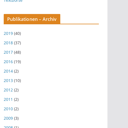
Textbörse
Publikationen – Archiv
2019
(40)
2018
(37)
2017
(48)
2016
(19)
2014
(2)
2013
(10)
2012
(2)
2011
(2)
2010
(2)
2009
(3)
2008
(1)