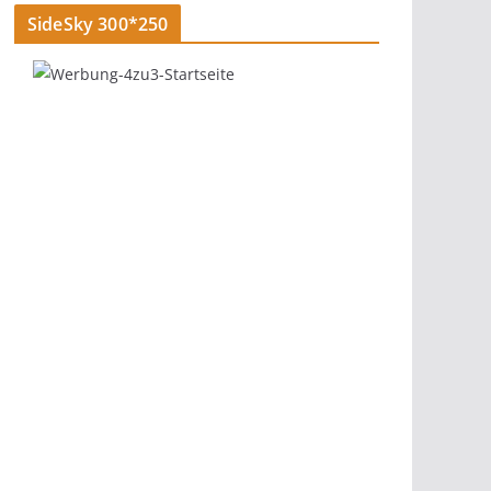
SideSky 300*250