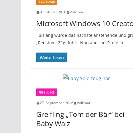
TEXTBÖRSE
9. Oktober 2016
Volkmar
Microsoft Windows 10 Creat
Bislang wurde das nächste anstehende und gr
„Redstone 2“ geführt. Nun aber heißt die in
Weiterlesen
FREELANCE
27. September 2016
Volkmar
Greifling „Tom der Bär“ bei
Baby Walz