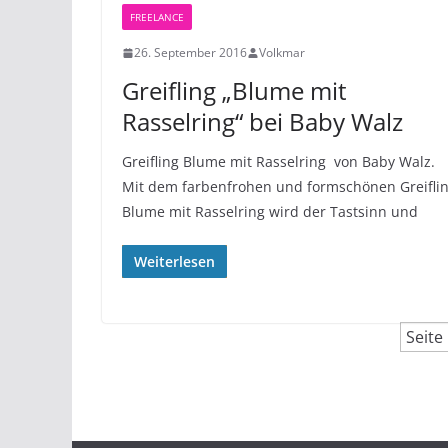
FREELANCE
26. September 2016
Volkmar
Greifling „Blume mit
Rasselring“ bei Baby Walz
Greifling Blume mit Rasselring von Baby Walz.
Mit dem farbenfrohen und formschönen Greifli
Blume mit Rasselring wird der Tastsinn und
Weiterlesen
Seite