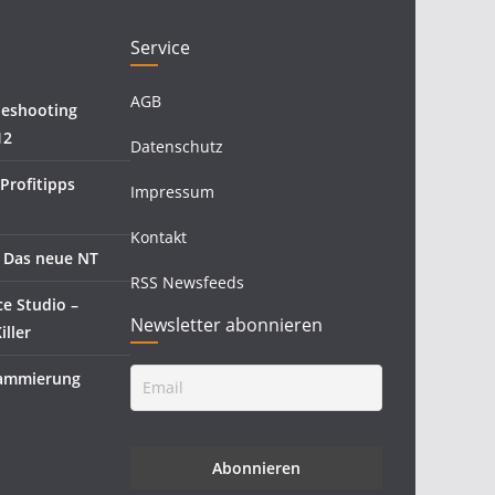
Service
AGB
eshooting
12
Datenschutz
Profitipps
Impressum
Kontakt
 Das neue NT
RSS Newsfeeds
ce Studio –
Newsletter abonnieren
iller
rammierung