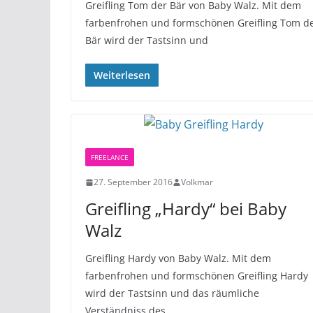
Greifling Tom der Bär von Baby Walz. Mit dem
farbenfrohen und formschönen Greifling Tom d
Bär wird der Tastsinn und
Weiterlesen
FREELANCE
27. September 2016
Volkmar
Greifling „Hardy“ bei Baby
Walz
Greifling Hardy von Baby Walz. Mit dem
farbenfrohen und formschönen Greifling Hardy
wird der Tastsinn und das räumliche
Verständniss des