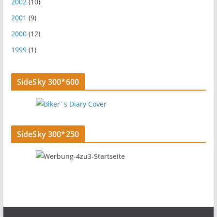
2002
(10)
2001
(9)
2000
(12)
1999
(1)
SideSky 300*600
SideSky 300*250