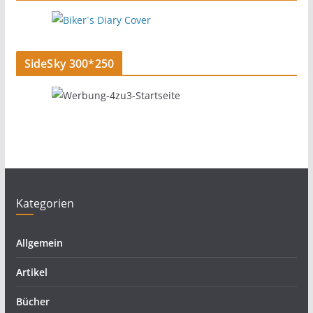
SideSky 300*250
Kategorien
Allgemein
Artikel
Bücher