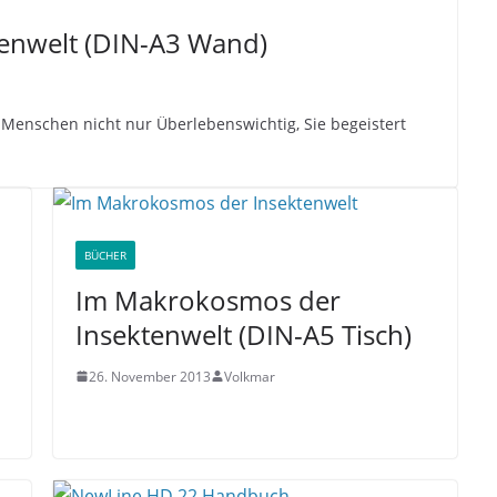
enwelt (DIN-A3 Wand)
s Menschen nicht nur Überlebenswichtig, Sie begeistert
BÜCHER
Im Makrokosmos der
Insektenwelt (DIN-A5 Tisch)
26. November 2013
Volkmar