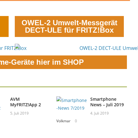
OWEL-2 Umwelt-Messgerät
DECT-ULE für FRITZ!Box
me-Geräte hier im SHOP
AVM
Smartphone
MyFRITZ!App 2
News – Juli 2019
5. Juli 2019
4. Juli 2019
Volkmar
0