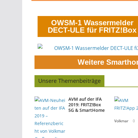
OWSM-1 Wassermelder
DECT-ULE für FRITZ!Box
Weitere Smartho
Unsere Themenbeiträge
AVM auf der IFA
2019: FRITZ!Box
5G & SmartHome
Volkmar
0