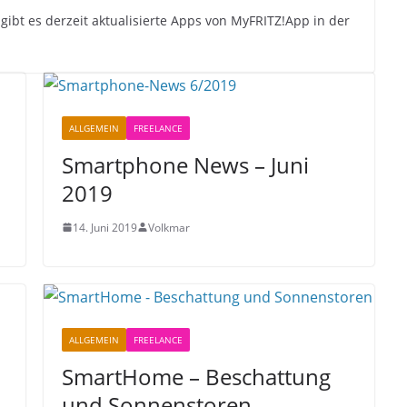
gibt es derzeit aktualisierte Apps von MyFRITZ!App in der
ALLGEMEIN
FREELANCE
Smartphone News – Juni
2019
14. Juni 2019
Volkmar
ALLGEMEIN
FREELANCE
SmartHome – Beschattung
und Sonnenstoren