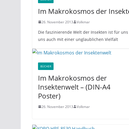
Im Makrokosmos der Insekt
26. November 2013
Volkmar
Die faszinierende Welt der Insekten ist für un
uns auch mit einer unglaublichen Vielfalt
BÜCHER
Im Makrokosmos der
Insektenwelt – (DIN-A4
Poster)
26. November 2013
Volkmar