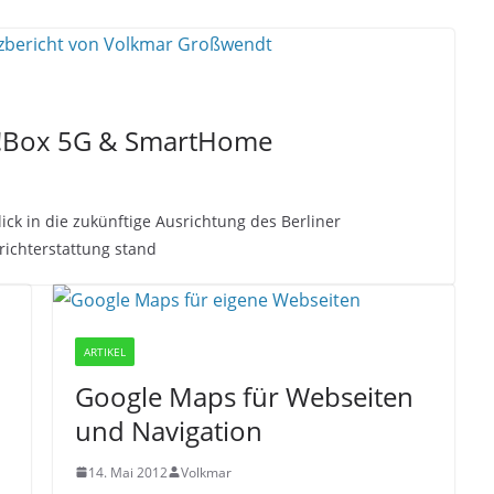
TZ!Box 5G & SmartHome
ck in die zukünftige Ausrichtung des Berliner
richterstattung stand
ARTIKEL
Google Maps für Webseiten
und Navigation
14. Mai 2012
Volkmar