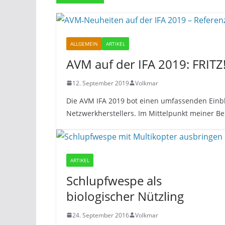
ALLGEMEIN
ARTIKEL
AVM auf der IFA 2019: FRI
12. September 2019
Volkmar
Die AVM IFA 2019 bot einen umfassenden Einbli
Netzwerkherstellers. Im Mittelpunkt meiner Be
ARTIKEL
Schlupfwespe als
biologischer Nützling
24. September 2016
Volkmar