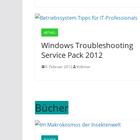
ARTIKEL
Windows Troubleshooting
Service Pack 2012
9. Februar 2012
Volkmar
Bücher
BÜCHER