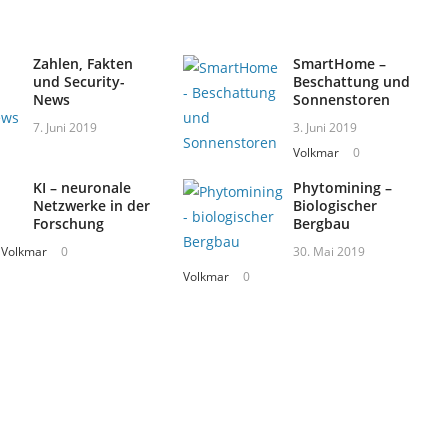
Zahlen, Fakten
SmartHome –
und Security-
Beschattung und
News
Sonnenstoren
7. Juni 2019
3. Juni 2019
Volkmar
0
KI – neuronale
Phytomining –
Netzwerke in der
Biologischer
Forschung
Bergbau
Volkmar
0
30. Mai 2019
Volkmar
0