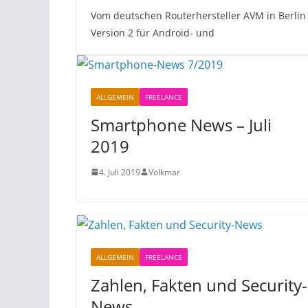
Vom deutschen Routerhersteller AVM in Berlin 
Version 2 für Android- und
ALLGEMEIN
FREELANCE
Smartphone News – Juli
2019
4. Juli 2019
Volkmar
ALLGEMEIN
FREELANCE
Zahlen, Fakten und Security-
News