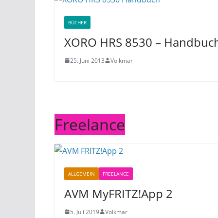
BÜCHER
XORO HRS 8530 – Handbuc
25. Juni 2013
Volkmar
Freelance
ALLGEMEIN
FREELANCE
AVM MyFRITZ!App 2
5. Juli 2019
Volkmar