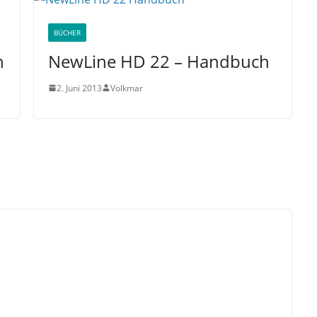
BÜCHER
h
NewLine HD 22 – Handbuch
2. Juni 2013
Volkmar