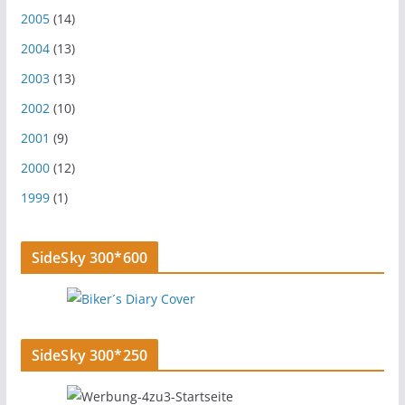
2005
(14)
2004
(13)
2003
(13)
2002
(10)
2001
(9)
2000
(12)
1999
(1)
SideSky 300*600
SideSky 300*250