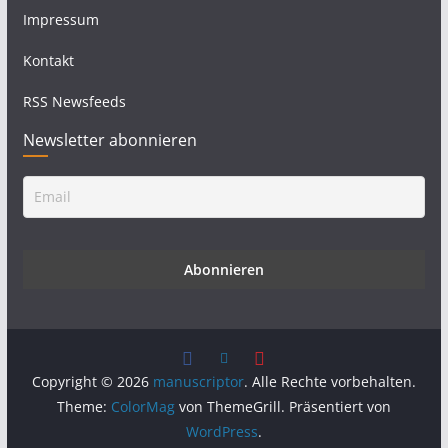
Impressum
Kontakt
RSS Newsfeeds
Newsletter abonnieren
Copyright © 2026
manuscriptor
. Alle Rechte vorbehalten.
Theme:
ColorMag
von ThemeGrill. Präsentiert von
WordPress
.