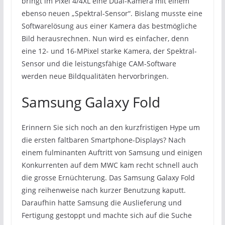
bringt im Pixel 4/4XL eine Dual-Kamera mit einem
ebenso neuen „Spektral-Sensor“. Bislang musste eine
Softwarelösung aus einer Kamera das bestmögliche
Bild herausrechnen. Nun wird es einfacher, denn
eine 12- und 16-MPixel starke Kamera, der Spektral-
Sensor und die leistungsfähige CAM-Software
werden neue Bildqualitäten hervorbringen.
Samsung Galaxy Fold
Erinnern Sie sich noch an den kurzfristigen Hype um
die ersten faltbaren Smartphone-Displays? Nach
einem fulminanten Auftritt von Samsung und einigen
Konkurrenten auf dem MWC kam recht schnell auch
die grosse Ernüchterung. Das Samsung Galaxy Fold
ging reihenweise nach kurzer Benutzung kaputt.
Daraufhin hatte Samsung die Auslieferung und
Fertigung gestoppt und machte sich auf die Suche