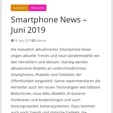
ALLGEMEIN
FREELANCE
Smartphone News –
Juni 2019
14. Juni 2019
Volkmar
Die monatlich aktualisierten Smartphone-News
zeigen aktuelle Trends und neue Gerätemodelle von
den Herstellern und Messen. Ständig werden
aktualisierte Modelle an unterschiedlichsten
Smartphones, Phablets und Foldables der
Öffentlichkeit vorgestellt. Gerne experimentieren die
Hersteller auch mit neuen Technologien wie faltbare
Bildschirme, neue Akku-Modelle, KI-basierte
Funktionen und Anwendungen und auch
leistungsstarken Kamerasystemen. Dazu kommen
auch noch Trends und stylische Gadgets, die