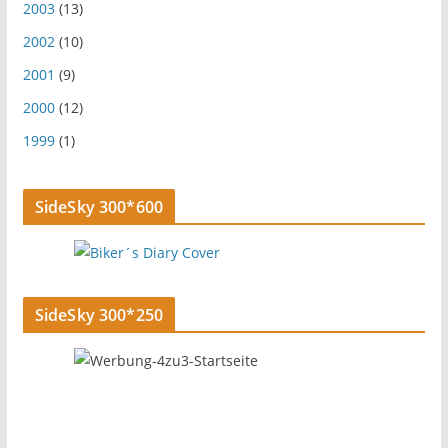
2003
(13)
2002
(10)
2001
(9)
2000
(12)
1999
(1)
SideSky 300*600
SideSky 300*250