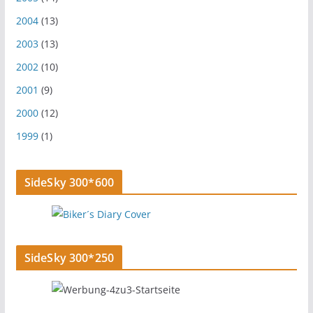
2004
(13)
2003
(13)
2002
(10)
2001
(9)
2000
(12)
1999
(1)
SideSky 300*600
SideSky 300*250