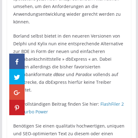
umsehen, um den Anforderungen an die
Anwendungsentwicklung wieder gerecht werden zu
können.
Borland selbst bietet in den neueren Versionen von
Delphi und Kylix nun eine entsprechende Alternative
zur BDE in Form der neuen und einfacheren
Datenbankschnittstelle » dbExpress « an. Dabei
bleiben allerdings die bisher favorisierten
Datenbankformate
dBase
und
Paradox
vollends auf
der Strecke, da dbExpress hierfür keine Treiber
anbietet.
Den vollständigen Beitrag finden Sie hier:
FlashFiler 2
von Turbo Power
Benötigen Sie einen qualitativ hochwertigen, uniquen
und SEO-optimierten Text zu diesem oder einen