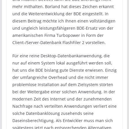
mehr mithalten. Borland hat dieses Zeichen erkannt
und die Weiterentwicklung der BDE eingestellt. In
diesem Beitrag möchte ich Ihnen einen vollständigen
und ungleich leistungsfähigeren BDE-Ersatz von der
amerikanischen Firma Turbopower in Form der
Client-/Server-Datenbank FlashFiler 2 vorstellen.
Für eine reine Desktop-Datenbankanwendung, die
nur auf einem System lokal ausgeführt werden soll,
hat uns die BDE bislang gute Dienste erwiesen. Einzig
der umfangreiche Overhead und die nicht immer
problemlose Installation auf dem Zielsystem störten
bei der Weitergabe einer solchen Anwendung. In der
modernen Zeit des Internet und der zunehmenden
Nachfrage nach verteilten Anwendungen verliert eine
solche Datenbanklösung zusehends seine
Daseinsberechtigung. Als Entwickler muss man sich
spätestens jetzt nach entsprechenden Alternativen