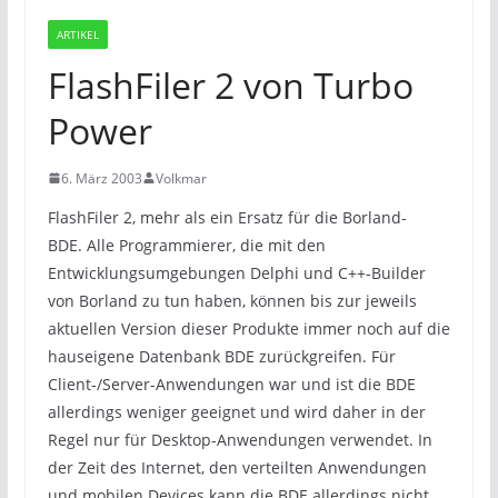
ARTIKEL
FlashFiler 2 von Turbo
Power
6. März 2003
Volkmar
FlashFiler 2, mehr als ein Ersatz für die Borland-
BDE. Alle Programmierer, die mit den
Entwicklungsumgebungen Delphi und C++-Builder
von Borland zu tun haben, können bis zur jeweils
aktuellen Version dieser Produkte immer noch auf die
hauseigene Datenbank BDE zurückgreifen. Für
Client-/Server-Anwendungen war und ist die BDE
allerdings weniger geeignet und wird daher in der
Regel nur für Desktop-Anwendungen verwendet. In
der Zeit des Internet, den verteilten Anwendungen
und mobilen Devices kann die BDE allerdings nicht