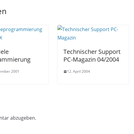
en
iele
Technischer Support
ammierung
PC-Magazin 04/2004
vember 2001
12. April 2004
ntar abzugeben.