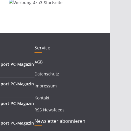
Service
AGB
pport PC-Magazin
Datenschutz
pport PC-Magazin
Impressum
Kontakt
pport PC-Magazin
RSS Newsfeeds
Newsletter abonnieren
pport PC-Magazin