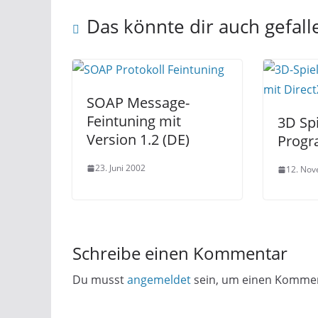
Das könnte dir auch gefall
SOAP Message-
Feintuning mit
3D Sp
Version 1.2 (DE)
Progr
23. Juni 2002
12. No
Schreibe einen Kommentar
Du musst
angemeldet
sein, um einen Komme