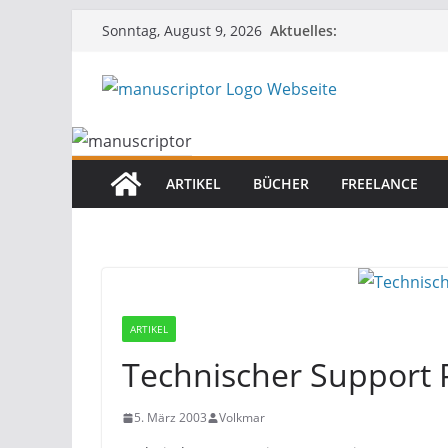
Aktuelles:
Sonntag, August 9, 2026
ARTIKEL
BÜCHER
FREELANCE
ARTIKEL
Technischer Support
5. März 2003
Volkmar