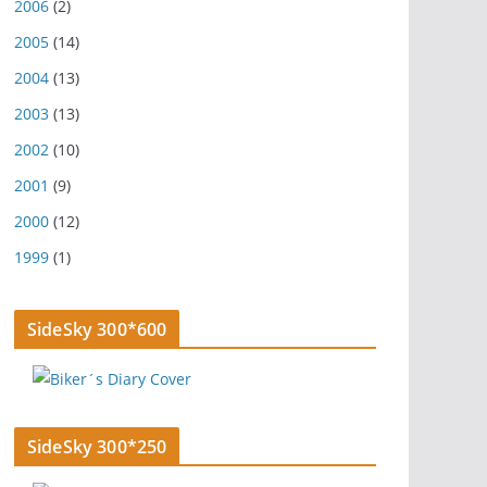
2006
(2)
2005
(14)
2004
(13)
2003
(13)
2002
(10)
2001
(9)
2000
(12)
1999
(1)
SideSky 300*600
SideSky 300*250