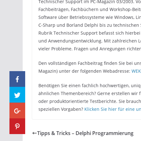
Technischer Support im PC-Magazin 03/2003. Vo
Fachbeiträgen, Fachbüchern und Workshop-Beit
Software über Betriebssysteme wie Windows, L
C-Sharp und Borland Delphi bis zu technischen 
Rubrik Technischer Support befasst sich hierbe
und Anwendungsentwicklung. Mit zahlreichen L
vieler Probleme. Fragen und Anregungen richten
Den vollständigen Fachbeitrag finden Sie bei
Magazin) unter der folgenden Webadresse:
WEK
Benötigen Sie einen fachlich hochwertigen, uni
ähnlichen Themenbereich? Gerne erstellen wir f
oder produktorientierte Testberichte. Sie brau
speziellen Vorgaben?
Klicken Sie hier für eine 
Tipps & Tricks – Delphi Programmierung