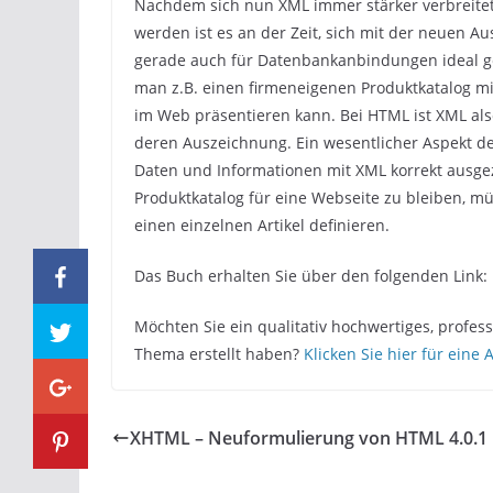
Nachdem sich nun XML immer stärker verbreitet 
werden ist es an der Zeit, sich mit der neuen 
gerade auch für Datenbankanbindungen ideal ge
man z.B. einen firmeneigenen Produktkatalog m
im Web präsentieren kann. Bei HTML ist XML als
deren Auszeichnung. Ein wesentlicher Aspekt de
Daten und Informationen mit XML korrekt ausge
Produktkatalog für eine Webseite zu bleiben, mü
einen einzelnen Artikel definieren.
Das Buch erhalten Sie über den folgenden Link: 
Möchten Sie ein qualitativ hochwertiges, profe
Thema erstellt haben?
Klicken Sie hier für eine 
XHTML – Neuformulierung von HTML 4.0.1