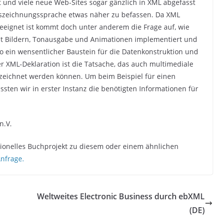
und viele neue Web-Sites sogar gänzlich in XML abgefasst
Auszeichnungssprache etwas näher zu befassen. Da XML
eignet ist kommt doch unter anderem die Frage auf, wie
it Bildern, Tonausgabe und Animationen implementiert und
o ein wensentlicher Baustein für die Datenkonstruktion und
r XML-Deklaration ist die Tatsache, das auch multimediale
zeichnet werden können. Um beim Beispiel für einen
ssten wir in erster Instanz die benötigten Informationen für
n.V.
ssionelles Buchprojekt zu diesem oder einem ähnlichen
Anfrage.
Weltweites Electronic Business durch ebXML
(DE)