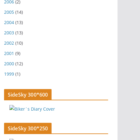
2006
(2)
2005
(14)
2004
(13)
2003
(13)
2002
(10)
2001
(9)
2000
(12)
1999
(1)
SideSky 300*600
SideSky 300*250