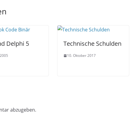
en
nd Delphi 5
Technische Schulden
 2005
10. Oktober 2017
ntar abzugeben.