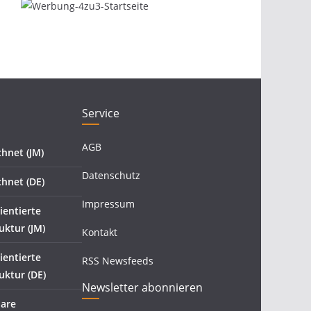
Service
AGB
hnet (JM)
Datenschutz
hnet (DE)
Impressum
ientierte
ktur (JM)
Kontakt
ientierte
RSS Newsfeeds
ktur (DE)
Newsletter abonnieren
bare