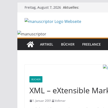
Aktuelles:
Freitag, August 7, 2026
ARTIKEL
BÜCHER
FREELANCE
BÜCHER
XML – eXtensible Ma
1. Januar 2001
Volkmar