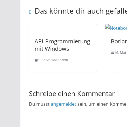
Das könnte dir auch gefall
API-Programmierung
Borla
mit Windows
16. Mai
1. September 1998
Schreibe einen Kommentar
Du musst
angemeldet
sein, um einen Komme