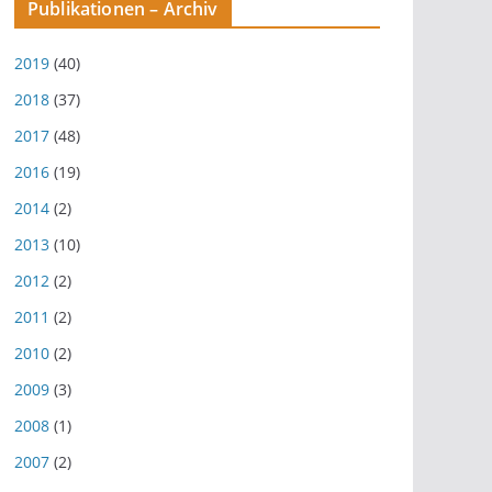
Publikationen – Archiv
2019
(40)
2018
(37)
2017
(48)
2016
(19)
2014
(2)
2013
(10)
2012
(2)
2011
(2)
2010
(2)
2009
(3)
2008
(1)
2007
(2)