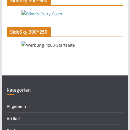
SideSky 300*600
SideSky 300*250
Kategorien
Allgemein
Artikel