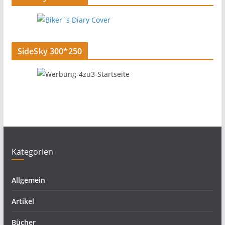
SideSky 300*250
Kategorien
Allgemein
Artikel
Bücher