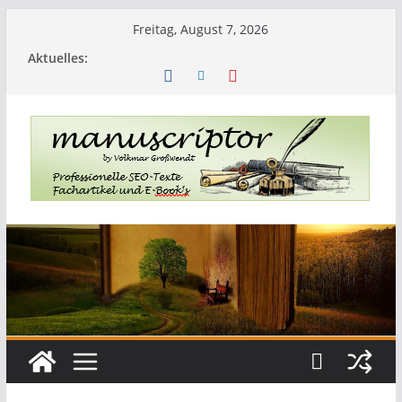
Zum
Freitag, August 7, 2026
Inhalt
Aktuelles:
springen