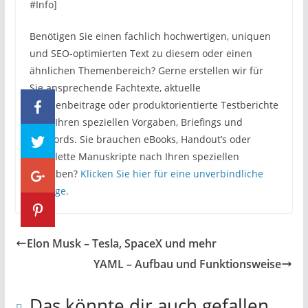
#Info]
Benötigen Sie einen fachlich hochwertigen, uniquen
und SEO-optimierten Text zu diesem oder einen
ähnlichen Themenbereich? Gerne erstellen wir für
Sie ansprechende Fachtexte, aktuelle
Themenbeitrage oder produktorientierte Testberichte
nach Ihren speziellen Vorgaben, Briefings und
Keywords. Sie brauchen eBooks, Handout’s oder
komplette Manuskripte nach Ihren speziellen
Vorgaben?
Klicken Sie hier für eine unverbindliche
Anfrage.
Elon Musk – Tesla, SpaceX und mehr
YAML – Aufbau und Funktionsweise
Das könnte dir auch gefallen