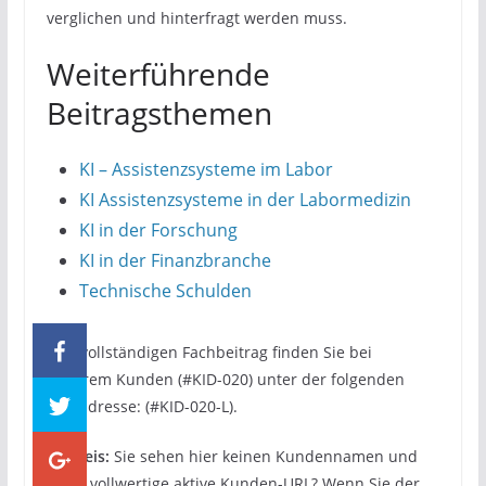
verglichen und hinterfragt werden muss.
Weiterführende
Beitragsthemen
KI – Assistenzsysteme im Labor
KI Assistenzsysteme in der Labormedizin
KI in der Forschung
KI in der Finanzbranche
Technische Schulden
Den vollständigen Fachbeitrag finden Sie bei
unserem Kunden (#KID-020) unter der folgenden
Webadresse: (#KID-020-L).
Hinweis:
Sie sehen hier keinen Kundennamen und
keine vollwertige aktive Kunden-URL? Wenn Sie der