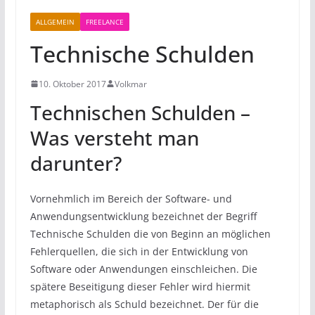
ALLGEMEIN
FREELANCE
Technische Schulden
10. Oktober 2017
Volkmar
Technischen Schulden –
Was versteht man
darunter?
Vornehmlich im Bereich der Software- und
Anwendungsentwicklung bezeichnet der Begriff
Technische Schulden die von Beginn an möglichen
Fehlerquellen, die sich in der Entwicklung von
Software oder Anwendungen einschleichen. Die
spätere Beseitigung dieser Fehler wird hiermit
metaphorisch als Schuld bezeichnet. Der für die