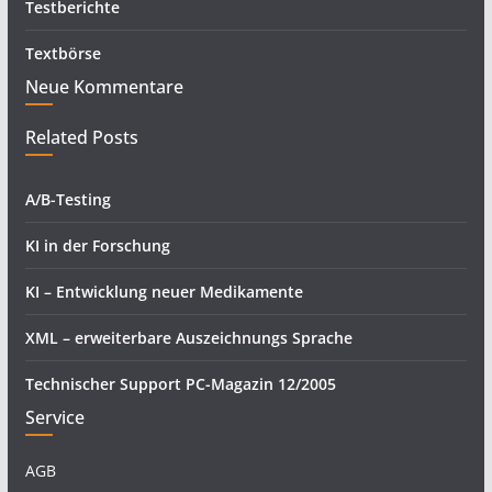
Testberichte
Textbörse
Neue Kommentare
Related Posts
A/B-Testing
KI in der Forschung
KI – Entwicklung neuer Medikamente
XML – erweiterbare Auszeichnungs Sprache
Technischer Support PC-Magazin 12/2005
Service
AGB