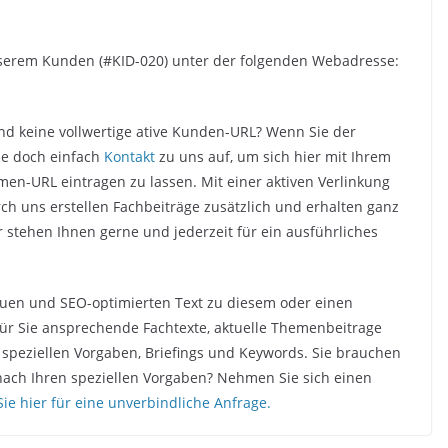
unserem Kunden (#KID-020) unter der folgenden Webadresse:
d keine vollwertige ative Kunden-URL? Wenn Sie der
ie doch einfach
Kontakt
zu uns auf, um sich hier mit Ihrem
-URL eintragen zu lassen. Mit einer aktiven Verlinkung
ch uns erstellen Fachbeiträge zusätzlich und erhalten ganz
ir stehen Ihnen gerne und jederzeit für ein ausführliches
quen und SEO-optimierten Text zu diesem oder einen
ür Sie ansprechende Fachtexte, aktuelle Themenbeitrage
 speziellen Vorgaben, Briefings und Keywords. Sie brauchen
nach Ihren speziellen Vorgaben? Nehmen Sie sich einen
Sie hier für eine unverbindliche Anfrage.