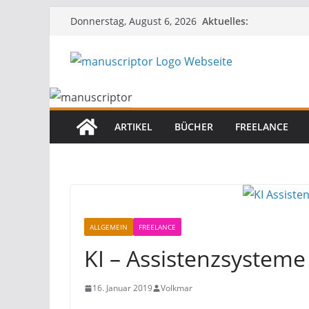
Aktuelles:
Donnerstag, August 6, 2026
ARTIKEL
BÜCHER
FREELANCE
ALLGEMEIN
FREELANCE
KI – Assistenzsysteme
16. Januar 2019
Volkmar