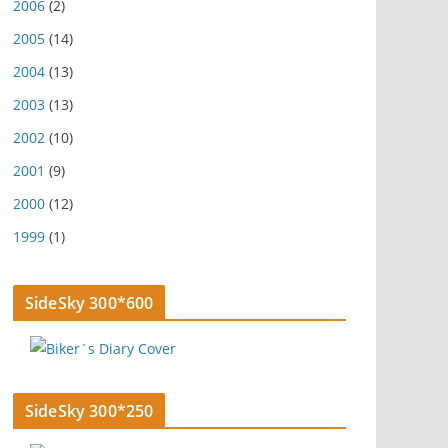
2006
(2)
2005
(14)
2004
(13)
2003
(13)
2002
(10)
2001
(9)
2000
(12)
1999
(1)
SideSky 300*600
SideSky 300*250