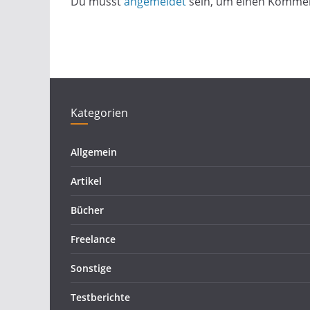
Du musst
angemeldet
sein, um einen Komme
Kategorien
Allgemein
Artikel
Bücher
Freelance
Sonstige
Testberichte