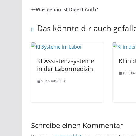
Was genau ist Digest Auth?
Das könnte dir auch gefall
KI Assistenzsysteme
KI in 
in der Labormedizin
19. Okt
6. Januar 2019
Schreibe einen Kommentar