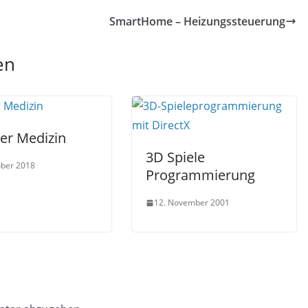
SmartHome – Heizungssteuerung
en
der Medizin
3D Spiele
ober 2018
Programmierung
12. November 2001