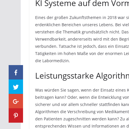
KI Systeme auf dem Vor
Eines der großen Zukunftsthemen in 2018 war sich
erdenklichen Bereichen unseres Lebens. Bei vie
verstehen die Thematik grundsätzlich nicht. Das
Verwendbarkeit, andererseits wird mit den Begr
verbunden. Tatsache ist jedoch, dass ein Einsatz
Tätigkeiten im hohen Maße von der enormen Leist
die Labormedizin.
Leistungsstarke Algorit
Was würden Sie sagen, wenn der Einsatz eines 
beitragen kann? Oder, wenn die Entwicklung von
sicherer und vor allem schneller stattfinden ka
Algorithmen die Verschreibung von Medikamente
den Patienten zugeschnitten werden kann? Zu al
entsprechendes Wissen und Informationen an d