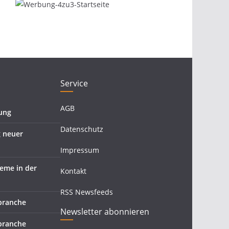
Service
AGB
hung
Datenschutz
g neuer
Impressum
teme in der
Kontakt
RSS Newsfeeds
zbranche
Newsletter abonnieren
zbranche