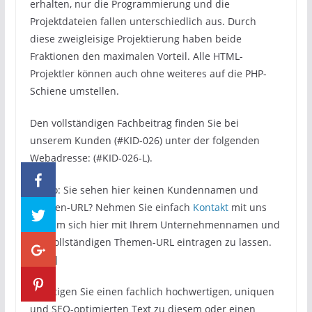
erhalten, nur die Programmierung und die
Projektdateien fallen unterschiedlich aus. Durch
diese zweigleisige Projektierung haben beide
Fraktionen den maximalen Vorteil. Alle HTML-
Projektler können auch ohne weiteres auf die PHP-
Schiene umstellen.
Den vollständigen Fachbeitrag finden Sie bei
unserem Kunden (#KID-026) unter der folgenden
Webadresse: (#KID-026-L).
[#Info: Sie sehen hier keinen Kundennamen und
Kunden-URL? Nehmen Sie einfach
Kontakt
mit uns
auf, um sich hier mit Ihrem Unternehmennamen und
der vollständigen Themen-URL eintragen zu lassen.
#Info]
Benötigen Sie einen fachlich hochwertigen, uniquen
und SEO-optimierten Text zu diesem oder einen