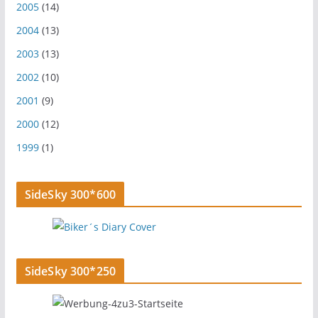
2005
(14)
2004
(13)
2003
(13)
2002
(10)
2001
(9)
2000
(12)
1999
(1)
SideSky 300*600
SideSky 300*250