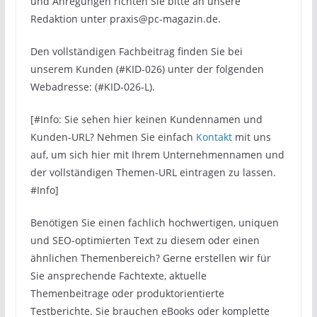
und Anregungen richten Sie bitte an unsere
Redaktion unter praxis@pc-magazin.de.
Den vollständigen Fachbeitrag finden Sie bei
unserem Kunden (#KID-026) unter der folgenden
Webadresse: (#KID-026-L).
[#Info: Sie sehen hier keinen Kundennamen und
Kunden-URL? Nehmen Sie einfach
Kontakt
mit uns
auf, um sich hier mit Ihrem Unternehmennamen und
der vollständigen Themen-URL eintragen zu lassen.
#Info]
Benötigen Sie einen fachlich hochwertigen, uniquen
und SEO-optimierten Text zu diesem oder einen
ähnlichen Themenbereich? Gerne erstellen wir für
Sie ansprechende Fachtexte, aktuelle
Themenbeitrage oder produktorientierte
Testberichte. Sie brauchen eBooks oder komplette