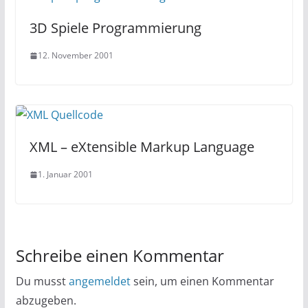
3D Spiele Programmierung
12. November 2001
XML – eXtensible Markup Language
1. Januar 2001
Schreibe einen Kommentar
Du musst
angemeldet
sein, um einen Kommentar
abzugeben.