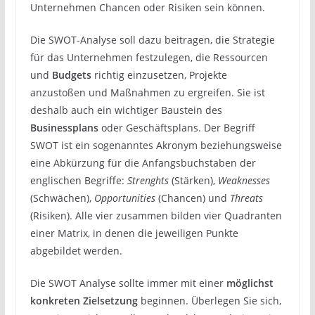
Unternehmen Chancen oder Risiken sein können.
Die SWOT-Analyse soll dazu beitragen, die Strategie
für das Unternehmen festzulegen, die Ressourcen
und
Budgets
richtig einzusetzen, Projekte
anzustoßen und Maßnahmen zu ergreifen. Sie ist
deshalb auch ein wichtiger Baustein des
Businessplans
oder Geschäftsplans. Der Begriff
SWOT ist ein sogenanntes Akronym beziehungsweise
eine Abkürzung für die Anfangsbuchstaben der
englischen Begriffe:
Strenghts
(Stärken),
Weaknesses
(Schwächen),
Opportunities
(Chancen) und
Threats
(Risiken). Alle vier zusammen bilden vier Quadranten
einer Matrix, in denen die jeweiligen Punkte
abgebildet werden.
Die SWOT Analyse sollte immer mit einer
möglichst
konkreten Zielsetzung
beginnen. Überlegen Sie sich,