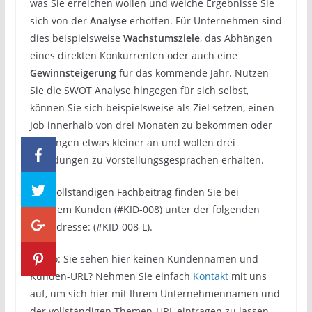
was Sie erreichen wollen und welche Ergebnisse Sie
sich von der
Analyse
erhoffen. Für Unternehmen sind
dies beispielsweise
Wachstumsziele
, das Abhängen
eines direkten Konkurrenten oder auch eine
Gewinnsteigerung
für das kommende Jahr. Nutzen
Sie die SWOT Analyse hingegen für sich selbst,
können Sie sich beispielsweise als Ziel setzen, einen
Job innerhalb von drei Monaten zu bekommen oder
Sie fangen etwas kleiner an und wollen drei
Einladungen zu Vorstellungsgesprächen erhalten.
Den vollständigen Fachbeitrag finden Sie bei
unserem Kunden (#KID-008) unter der folgenden
Webadresse: (#KID-008-L).
[#Info: Sie sehen hier keinen Kundennamen und
Kunden-URL? Nehmen Sie einfach
Kontakt
mit uns
auf, um sich hier mit Ihrem Unternehmennamen und
der vollständigen Themen-URL eintragen zu lassen.