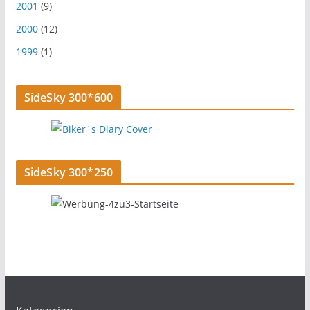
2001
(9)
2000
(12)
1999
(1)
SideSky 300*600
SideSky 300*250