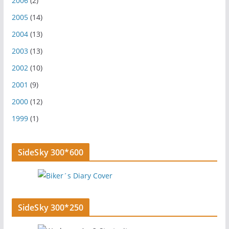
2006
(2)
2005
(14)
2004
(13)
2003
(13)
2002
(10)
2001
(9)
2000
(12)
1999
(1)
SideSky 300*600
SideSky 300*250