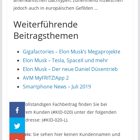
amerikanischen Dachtypen, zunehmend inzwischen
jedoch auch in europäischen Gefilden …
Weiterführende
Beitragsthemen
Gigafactories – Elon Musk’s Megaprojekte
Elon Musk – Tesla, SpaceX und mehr
Elon Musk – Der neue Daniel Düsentrieb
AVM MyFRITZ!App 2
Smartphone News – Juli 2019
Den vollständigen Fachbeitrag finden Sie bei
unserem Kunden (#KID-020) unter der folgenden
Webadresse: (#KID-020-L).
Hinweis:
Sie sehen hier keinen Kundennamen und