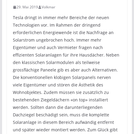
29. Mai 2019
Volkmar
Tesla dringt in immer mehr Bereiche der neuen
Technologien vor. Im Rahmen der dringend
erforderlichen Energiewende ist die Nachfrage an
Solarstrom ungebrochen hoch. Immer mehr
Eigentümer und auch Vermieter fragen nach
effizienten Solaranlagen für ihre Hausdächer. Neben
den klassischen Solarmodulen als teilweise
grossflächige Paneele gib es aber auch Alternativen.
Die konventionellen klobigen Solarpanels nerven
viele Eigentümer und stören die Ästhetik des
Wohnobjektes. Zudem müssen sie zusätzlich zu
bestehenden Ziegeldächern «on top» installiert
werden. Sollten dann die darunterliegenden
Dachziegel beschädigt sein, muss die komplette
Solaranlage in diesem Bereich aufwändig entfernt
und später wieder montiert werden. Zum Glück gibt