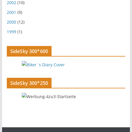
2002
(10)
2001
(9)
2000
(12)
1999
(1)
SideSky 300*600
SideSky 300*250