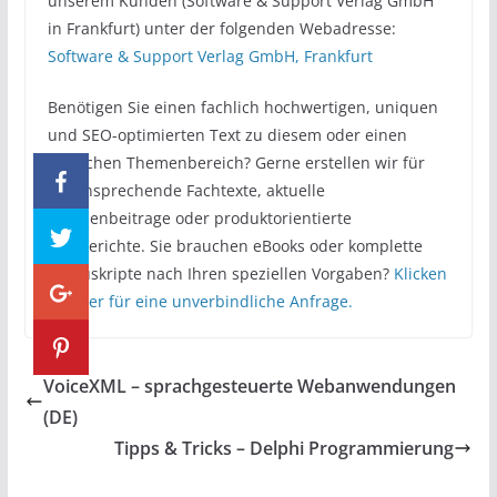
unserem Kunden (Software & Support Verlag GmbH
in Frankfurt) unter der folgenden Webadresse:
Software & Support Verlag GmbH, Frankfurt
Benötigen Sie einen fachlich hochwertigen, uniquen
und SEO-optimierten Text zu diesem oder einen
ähnlichen Themenbereich? Gerne erstellen wir für
Sie ansprechende Fachtexte, aktuelle
Themenbeitrage oder produktorientierte
Testberichte. Sie brauchen eBooks oder komplette
Manuskripte nach Ihren speziellen Vorgaben?
Klicken
Sie hier für eine unverbindliche Anfrage.
VoiceXML – sprachgesteuerte Webanwendungen
(DE)
Tipps & Tricks – Delphi Programmierung