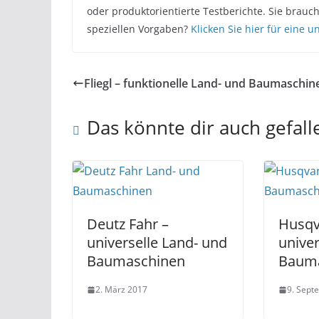
oder produktorientierte Testberichte. Sie brau
speziellen Vorgaben?
Klicken Sie hier für eine 
Fliegl – funktionelle Land- und Baumaschin
Das könnte dir auch gefall
Deutz Fahr –
Husqv
universelle Land- und
univer
Baumaschinen
Baum
2. März 2017
9. Sept