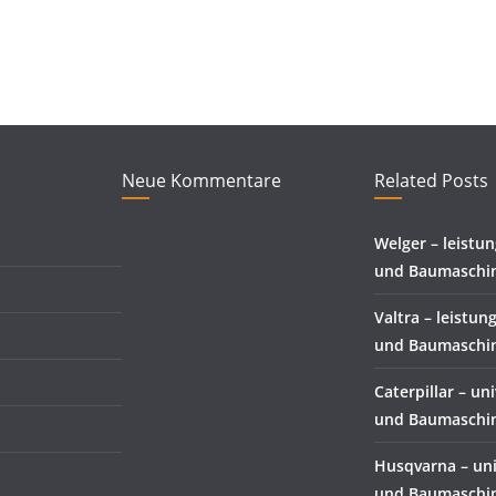
Neue Kommentare
Related Posts
Welger – leistu
und Baumaschi
Valtra – leistun
und Baumaschi
Caterpillar – un
und Baumaschi
Husqvarna – uni
und Baumaschi