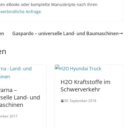
chen eBooks oder komplette Manuskripte nach Ihren
unverbindliche Anfrage.
en
Gaspardo – universelle Land- und Baumaschinen
en
H2O Kraftstoffe im
Schwerverkehr
arna –
selle Land- und
30. September 2018
aschinen
ember 2017