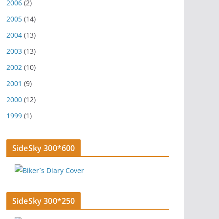
2006
(2)
2005
(14)
2004
(13)
2003
(13)
2002
(10)
2001
(9)
2000
(12)
1999
(1)
SideSky 300*600
SideSky 300*250