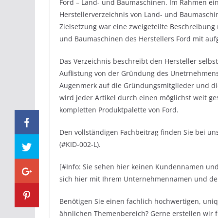
Ford – Land- und Baumaschinen. Im Rahmen ei
Herstellerverzeichnis von Land- und Baumaschin
Zielsetzung war eine zweigeteilte Beschreibung
und Baumaschinen des Herstellers Ford mit a
Das Verzeichnis beschreibt den Hersteller selbs
Auflistung von der Gründung des Unetrnehmens b
Augenmerk auf die Gründungsmitglieder und di
wird jeder Artikel durch einen möglichst weit g
kompletten Produktpalette von Ford.
Den vollständigen Fachbeitrag finden Sie bei 
(#KID-002-L).
[#Info: Sie sehen hier keinen Kundennamen u
sich hier mit Ihrem Unternehmennamen und der 
Benötigen Sie einen fachlich hochwertigen, uni
ähnlichen Themenbereich? Gerne erstellen wir 