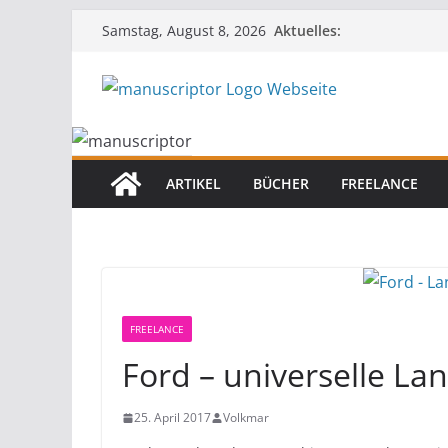
Aktuelles:
Samstag, August 8, 2026
ARTIKEL
BÜCHER
FREELANCE
FREELANCE
Ford – universelle L
25. April 2017
Volkmar