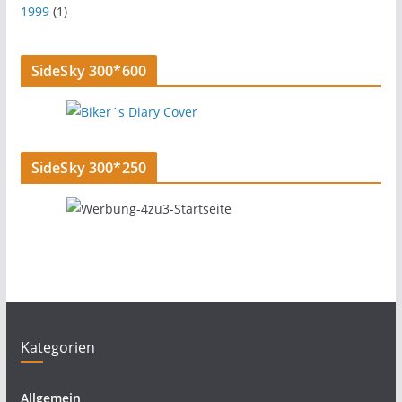
1999
(1)
SideSky 300*600
SideSky 300*250
Kategorien
Allgemein