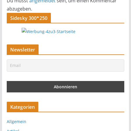
Du musst
angemeldet
sein, um einen Kommentar
abzugeben.
Sidesky 300*250
Newsletter
Kategorien
Allgemein