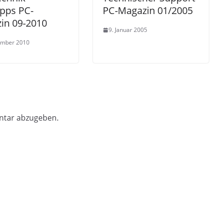
ipps PC-
PC-Magazin 01/2005
in 09-2010
9. Januar 2005
ember 2010
ntar abzugeben.