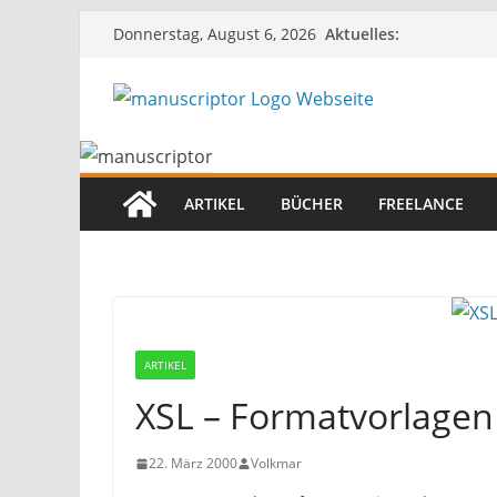
Aktuelles:
Donnerstag, August 6, 2026
ARTIKEL
BÜCHER
FREELANCE
ARTIKEL
XSL – Formatvorlagen
22. März 2000
Volkmar