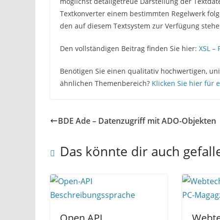
möglichst detailgetreue Darstellung der Textdat
Textkonverter einem bestimmten Regelwerk folg
den auf diesem Textsystem zur Verfügung stehe
Den vollständigen Beitrag finden Sie hier:
XSL – 
Benötigen Sie einen qualitativ hochwertigen, u
ähnlichen Themenbereich?
Klicken Sie hier für 
BDE Ade – Datenzugriff mit ADO-Objekten
Das könnte dir auch gefall
Open API
Webte