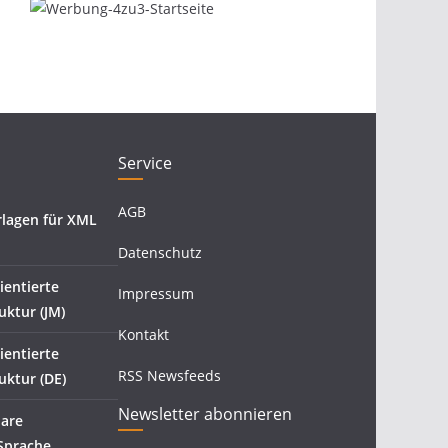
Service
AGB
rlagen für XML
Datenschutz
ientierte
Impressum
ktur (JM)
Kontakt
ientierte
RSS Newsfeeds
ktur (DE)
Newsletter abonnieren
bare
Sprache