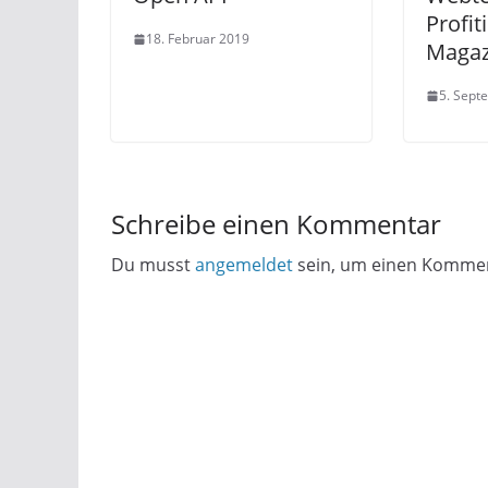
Profit
18. Februar 2019
Magaz
5. Sept
Schreibe einen Kommentar
Du musst
angemeldet
sein, um einen Komme