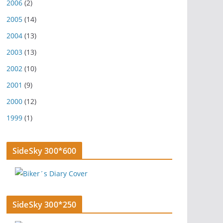
2006
(2)
2005
(14)
2004
(13)
2003
(13)
2002
(10)
2001
(9)
2000
(12)
1999
(1)
SideSky 300*600
SideSky 300*250