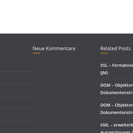
Neue Kommentare
Related Posts
XSL – Formatvo
(JM)
DOM – Objektor
Dokumentenstru
DOM – Objektor
Dokumentenstru
XML – erweiter
Auszeichnungs 