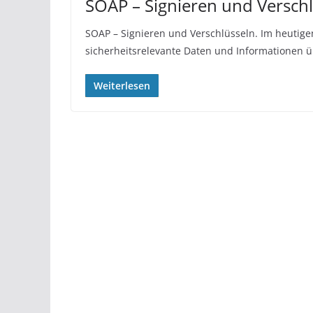
SOAP – Signieren und Versch
SOAP – Signieren und Verschlüsseln. Im heutig
sicherheitsrelevante Daten und Informationen ü
Weiterlesen