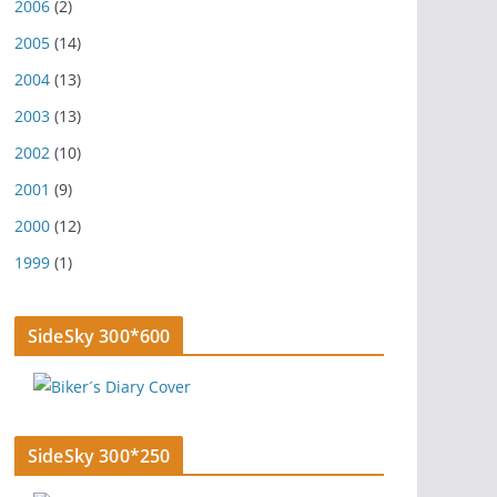
2006
(2)
2005
(14)
2004
(13)
2003
(13)
2002
(10)
2001
(9)
2000
(12)
1999
(1)
SideSky 300*600
SideSky 300*250