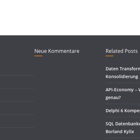
Neue Kommentare
Related Posts
Daten Transfor
Konsolidierung
API-Economy – W
genau?
Delphi 6 Komp
SQL Datenbankd
Borland Kylix