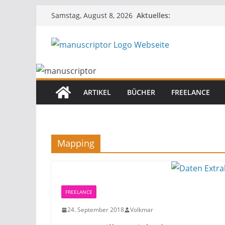
Aktuelles:
Samstag, August 8, 2026
ARTIKEL
BÜCHER
FREELANCE
Mapping
FREELANCE
24. September 2018
Volkmar