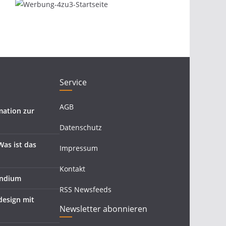
Service
AGB
mation zur
Datenschutz
as ist das
Impressum
Kontakt
endium
RSS Newsfeeds
esign mit
Newsletter abonnieren