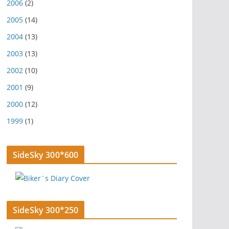
2006
(2)
2005
(14)
2004
(13)
2003
(13)
2002
(10)
2001
(9)
2000
(12)
1999
(1)
SideSky 300*600
SideSky 300*250