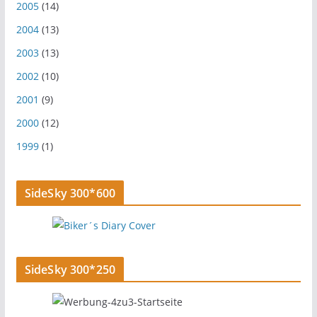
2005
(14)
2004
(13)
2003
(13)
2002
(10)
2001
(9)
2000
(12)
1999
(1)
SideSky 300*600
SideSky 300*250