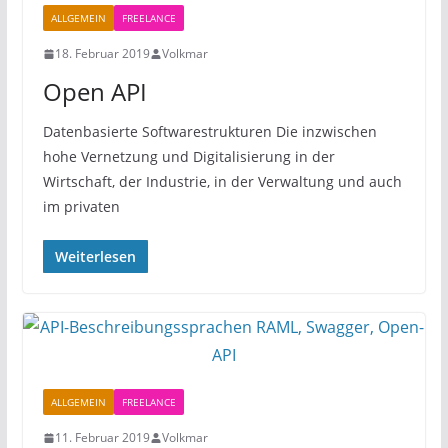
ALLGEMEIN
FREELANCE
18. Februar 2019
Volkmar
Open API
Datenbasierte Softwarestrukturen Die inzwischen
hohe Vernetzung und Digitalisierung in der
Wirtschaft, der Industrie, in der Verwaltung und auch
im privaten
Weiterlesen
ALLGEMEIN
FREELANCE
11. Februar 2019
Volkmar