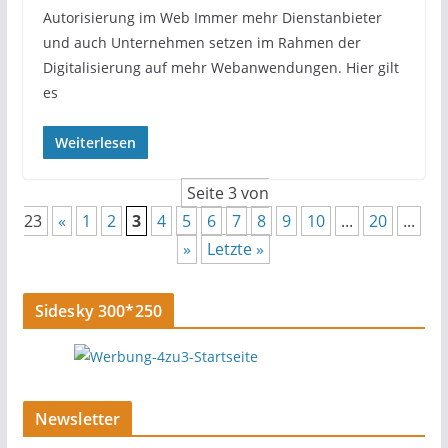
Autorisierung im Web Immer mehr Dienstanbieter
und auch Unternehmen setzen im Rahmen der
Digitalisierung auf mehr Webanwendungen. Hier gilt
es
Weiterlesen
Seite 3 von
23
«
1
2
3
4
5
6
7
8
9
10
...
20
...
»
Letzte »
Sidesky 300*250
Newsletter