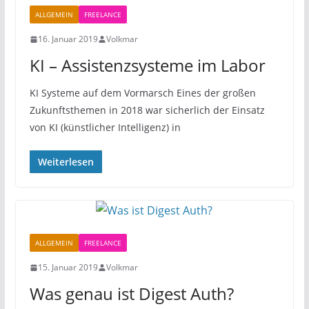
ALLGEMEIN
FREELANCE
16. Januar 2019
Volkmar
KI – Assistenzsysteme im Labor
KI Systeme auf dem Vormarsch Eines der großen
Zukunftsthemen in 2018 war sicherlich der Einsatz
von KI (künstlicher Intelligenz) in
Weiterlesen
ALLGEMEIN
FREELANCE
15. Januar 2019
Volkmar
Was genau ist Digest Auth?