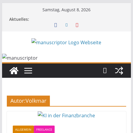
Samstag, August 8, 2026
Aktuelles:
Autor:
Volkmar
ALLGEMEIN
FREELANCE