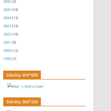
2006
(2)
2005
(14)
2004
(13)
2003
(13)
2002
(10)
2001
(9)
2000
(12)
1999
(1)
SideSky 300*600
SideSky 300*250