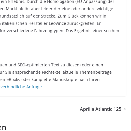
 ein Erlebnis. Durch die Homologation (EU-Anpassung) der
n Markt bleibt aber leider der eine oder andere wichtige
rundsätzlich auf der Strecke. Zum Glück können wir in
italienischen Hersteller LeoVince zurückgreifen. Er
für verschiedene Fahrzeugtypen. Das Ergebnis einer solchen
quen und SEO-optimierten Text zu diesem oder einen
ür Sie ansprechende Fachtexte, aktuelle Themenbeitrage
chen eBooks oder komplette Manuskripte nach Ihren
unverbindliche Anfrage.
Aprilia Atlantic 125
en