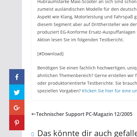
Hubraumstarke Maxi-Scooter an sich sind schon
zumeist ausländischen Modelle für den deutsche
Aspekt wie Klang, Motorleistung und Fahrspaß g
diesem Segment aber auf Dritthersteller wie den 
produziert EG-Konforme Ersatz-Auspuffanlagen 
Aktion lesen Sie im folgenden Testbericht.
[#Download]
Benötigen Sie einen fachlich hochwertigen, uni
ähnlichen Themenbereich? Gerne erstellen wir f
oder produktorientierte Testberichte. Sie brau
speziellen Vorgaben?
Klicken Sie hier für eine 
Technischer Support PC-Magazin 12/2005
Das könnte dir auch gefall