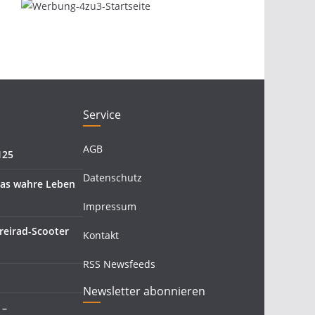
Service
AGB
125
Datenschutz
 Das wahre Leben
Impressum
reirad-Scooter
Kontakt
RSS Newsfeeds
Newsletter abonnieren
 –