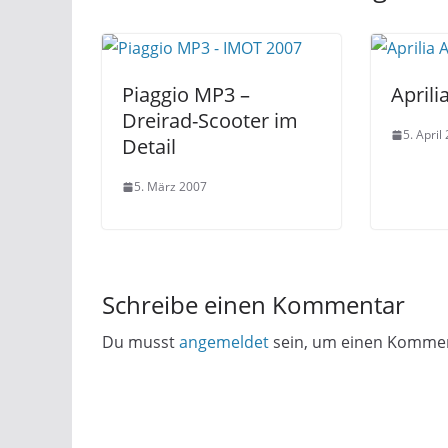
Piaggio MP3 –
Aprili
Dreirad-Scooter im
5. April
Detail
5. März 2007
Schreibe einen Kommentar
Du musst
angemeldet
sein, um einen Komme