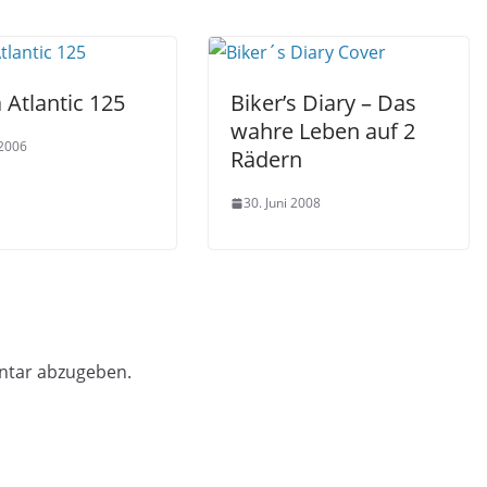
a Atlantic 125
Biker’s Diary – Das
wahre Leben auf 2
 2006
Rädern
30. Juni 2008
ntar abzugeben.