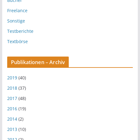
Bücher
Freelance
Sonstige
Testberichte
Textbörse
Publikationen – Archiv
2019
(40)
2018
(37)
2017
(48)
2016
(19)
2014
(2)
2013
(10)
2012
(2)