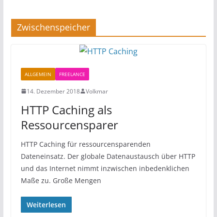
Zwischenspeicher
ALLGEMEIN
FREELANCE
14. Dezember 2018
Volkmar
HTTP Caching als
Ressourcensparer
HTTP Caching für ressourcensparenden
Dateneinsatz. Der globale Datenaustausch über HTTP
und das Internet nimmt inzwischen inbedenklichen
Maße zu. Große Mengen
Weiterlesen