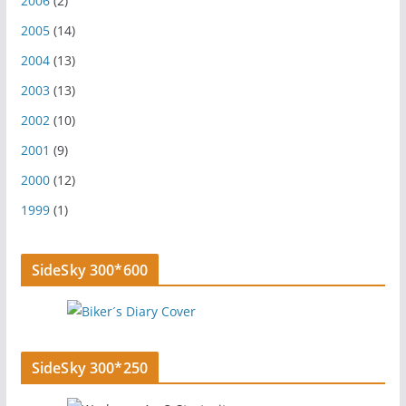
2006
(2)
2005
(14)
2004
(13)
2003
(13)
2002
(10)
2001
(9)
2000
(12)
1999
(1)
SideSky 300*600
SideSky 300*250