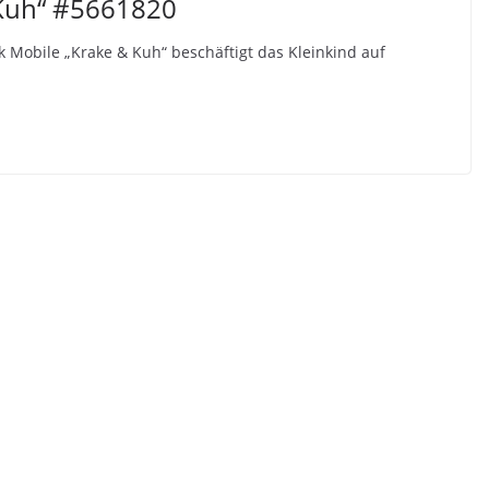
 Kuh“ #5661820
 Mobile „Krake & Kuh“ beschäftigt das Kleinkind auf