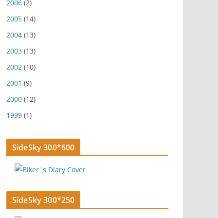
2006
(2)
2005
(14)
2004
(13)
2003
(13)
2002
(10)
2001
(9)
2000
(12)
1999
(1)
SideSky 300*600
SideSky 300*250