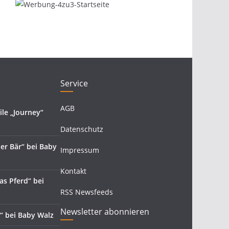
Service
AGB
le „Journey“
Datenschutz
der Bär“ bei Baby
Impressum
Kontakt
as Pferd“ bei
RSS Newsfeeds
Newsletter abonnieren
y“ bei Baby Walz