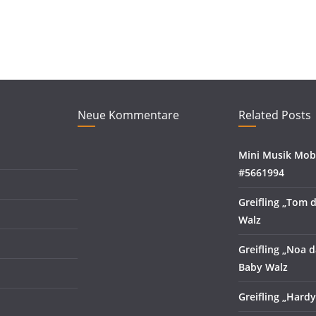
Neue Kommentare
Related Posts
Mini Musik Mobi
#5661994
Greifling „Tom 
Walz
Greifling „Noa d
Baby Walz
Greifling „Hard