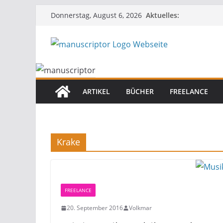
Aktuelles:
Donnerstag, August 6, 2026
ARTIKEL
BÜCHER
FREELANCE
Krake
FREELANCE
20. September 2016
Volkmar