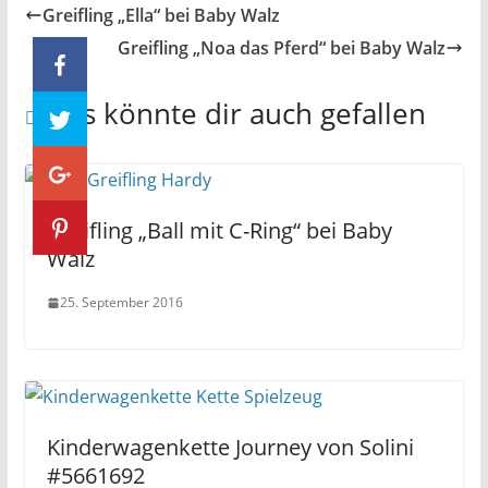
Greifling „Ella“ bei Baby Walz
Greifling „Noa das Pferd“ bei Baby Walz
Das könnte dir auch gefallen
Greifling „Ball mit C-Ring“ bei Baby
Walz
25. September 2016
Kinderwagenkette Journey von Solini
#5661692