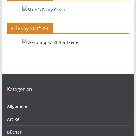
SideSky 300*250
Kategorien
Allgemein
Artikel
Bücher