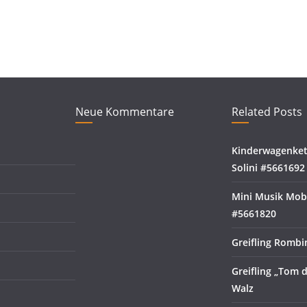
Neue Kommentare
Related Posts
Kinderwagenket
Solini #5661692
Mini Musik Mobi
#5661820
Greifling Rombi
Greifling „Tom 
Walz