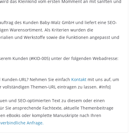
“ wird das Kleinkind vom ersten Momment an mit sanften und
auftrag des Kunden Baby-Walz GmbH und liefert eine SEO-
tigen Warensortiment. Als Kriterien wurden die
ialien und Werkstoffe sowie die Funktionen angepasst und
unserem Kunden (#KID-005) unter der folgenden Webadresse:
nd Kunden-URL? Nehmen Sie einfach
Kontakt
mit uns auf, um
vollständigen Themen-URL eintragen zu lassen. #Info]
quen und SEO-optimierten Text zu diesem oder einen
ür Sie ansprechende Fachtexte, aktuelle Themenbeitrage
chen eBooks oder komplette Manuskripte nach Ihren
unverbindliche Anfrage.