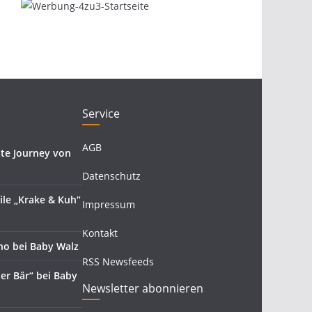
Service
AGB
te Journey von
Datenschutz
le „Krake & Kuh“
Impressum
Kontakt
no bei Baby Walz
RSS Newsfeeds
der Bär“ bei Baby
Newsletter abonnieren