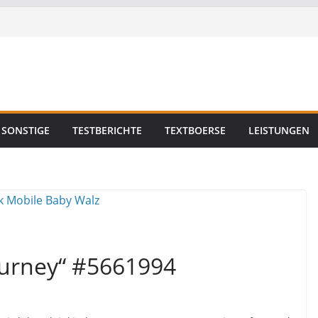
SONSTIGE
TESTBERICHTE
TEXTBOERSE
LEISTUNGEN
ourney“ #5661994