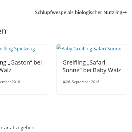
Schlupfwespe als biologischer Nützling
en
ing „Gaston“ bei
Greifling „Safari
Walz
Sonne“ bei Baby Walz
tember 2016
26. September 2016
ntar abzugeben.