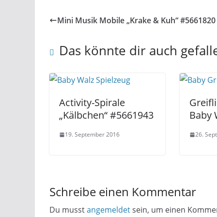
Mini Musik Mobile „Krake & Kuh“ #5661820
Das könnte dir auch gefall
Activity-Spirale
Greifl
„Kälbchen“ #5661943
Baby 
19. September 2016
26. Sep
Schreibe einen Kommentar
Du musst
angemeldet
sein, um einen Komme