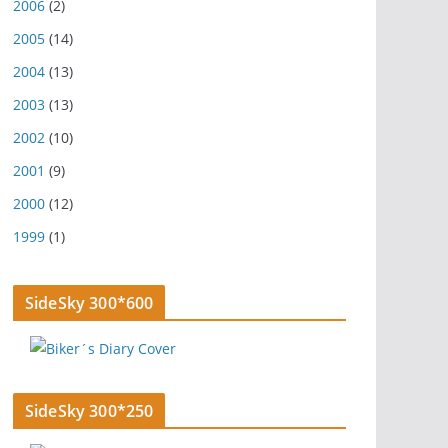
2006
(2)
2005
(14)
2004
(13)
2003
(13)
2002
(10)
2001
(9)
2000
(12)
1999
(1)
SideSky 300*600
SideSky 300*250