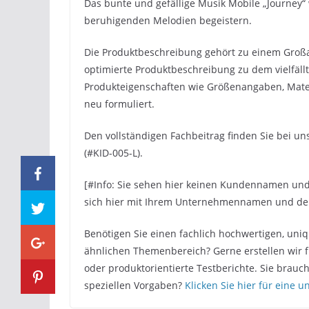
Das bunte und gefällige Musik Mobile „Journey
beruhigenden Melodien begeistern.
Die Produktbeschreibung gehört zu einem Groß
optimierte Produktbeschreibung zu dem vielfäll
Produkteigenschaften wie Größenangaben, Mater
neu formuliert.
Den vollständigen Fachbeitrag finden Sie bei 
(#KID-005-L).
[#Info: Sie sehen hier keinen Kundennamen u
sich hier mit Ihrem Unternehmennamen und der 
Benötigen Sie einen fachlich hochwertigen, uni
ähnlichen Themenbereich? Gerne erstellen wir f
oder produktorientierte Testberichte. Sie brau
speziellen Vorgaben?
Klicken Sie hier für eine 