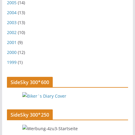
2005
(14)
2004
(13)
2003
(13)
2002
(10)
2001
(9)
2000
(12)
1999
(1)
SideSky 300*600
SideSky 300*250