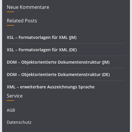
Neue Kommentare
Related Posts
XSL – Formatvorlagen für XML (JM)
XSL – Formatvorlagen für XML (DE)
DOM – Objektorientierte Dokumentenstruktur (JM)
DOM – Objektorientierte Dokumentenstruktur (DE)
XML – erweiterbare Auszeichnungs Sprache
Service
AGB
Datenschutz