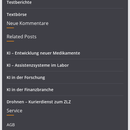
Testberichte
Textbörse
Neue Kommentare
Related Posts
KI – Entwicklung neuer Medikamente
KI – Assistenzsysteme im Labor
KI in der Forschung
KI in der Finanzbranche
Drohnen – Kurierdienst zum ZLZ
Service
AGB