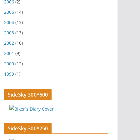
2006
(2)
2005
(14)
2004
(13)
2003
(13)
2002
(10)
2001
(9)
2000
(12)
1999
(1)
SideSky 300*600
SideSky 300*250