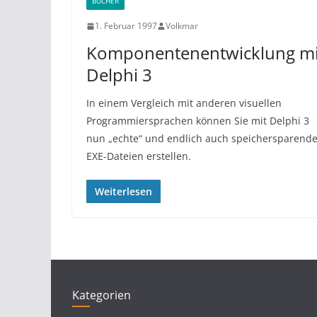
BÜCHER
1. Februar 1997
Volkmar
Komponentenentwicklung mi
Delphi 3
In einem Vergleich mit anderen visuellen
Programmiersprachen können Sie mit Delphi 3
nun „echte“ und endlich auch speichersparend
EXE-Dateien erstellen.
Weiterlesen
Kategorien