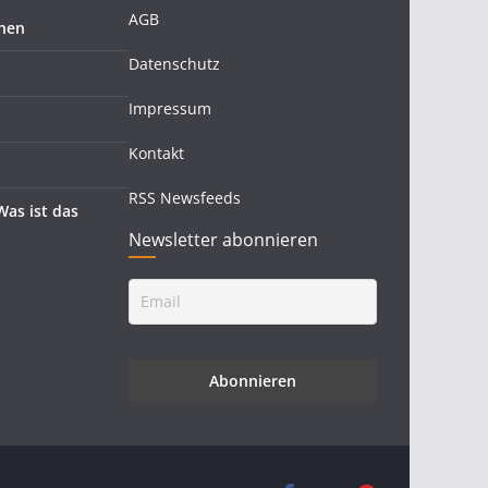
AGB
hen
Datenschutz
Impressum
Kontakt
RSS Newsfeeds
as ist das
Newsletter abonnieren