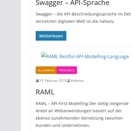
Swagger – API-Sprache
Swagger – die API-Beschreibungssprache im Detai
vernetzten digitalen Welt ist die nahezu
Weiterlesen
ALLGEMEIN
FREELANCE
19. Februar 2019
Volkmar
RAML
RAML – API-First Modelling Der stetig steigende
Anteil an Webanwendungen basiert auf der
ebenso zunehmenden Vernetzung zwischen
Kunden und Unternehmen.