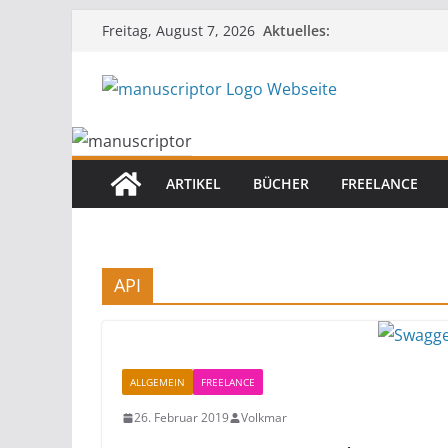
Aktuelles:
Freitag, August 7, 2026
ARTIKEL
BÜCHER
FREELANCE
API
ALLGEMEIN
FREELANCE
26. Februar 2019
Volkmar