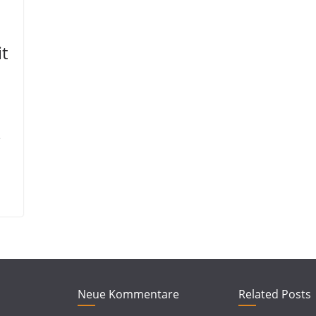
t
e
Neue Kommentare
Related Posts