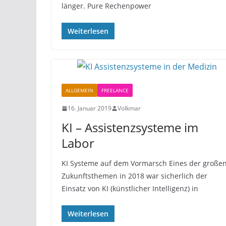
länger. Pure Rechenpower
Weiterlesen
ALLGEMEIN
FREELANCE
16. Januar 2019
Volkmar
KI – Assistenzsysteme im
Labor
KI Systeme auf dem Vormarsch Eines der große
Zukunftsthemen in 2018 war sicherlich der
Einsatz von KI (künstlicher Intelligenz) in
Weiterlesen