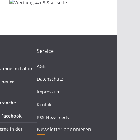
Service
AGB
ysteme im Labor
Datenschutz
g neuer
Impressum
zbranche
Kontakt
n Facebook
RSS Newsfeeds
teme in der
Newsletter abonnieren