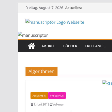
Aktuelles:
Freitag, August 7, 2026
ARTIKEL
BÜCHER
FREELANCE
Algorithmen
ALLGEMEIN
FREELANCE
1. Juni 2019
Volkmar