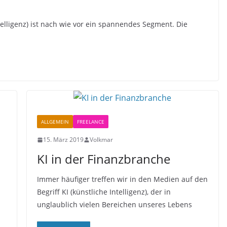
telligenz) ist nach wie vor ein spannendes Segment. Die
ALLGEMEIN
FREELANCE
15. März 2019
Volkmar
KI in der Finanzbranche
Immer häufiger treffen wir in den Medien auf den
Begriff KI (künstliche Intelligenz), der in
unglaublich vielen Bereichen unseres Lebens