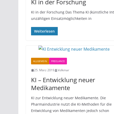
KI in der Forschung
KI in der Forschung Das Thema KI (künstliche In
unzähligen Einsatzmöglichkeiten in
Weiterlesen
ALLGEMEIN
FREELANCE
25. März 2019
Volkmar
KI – Entwicklung neuer
Medikamente
KI zur Entwicklung neuer Medikamente. Die
Pharmaindustrie nutzt die KI-Methoden für die
Entwicklung von Medikamenten jedoch schon