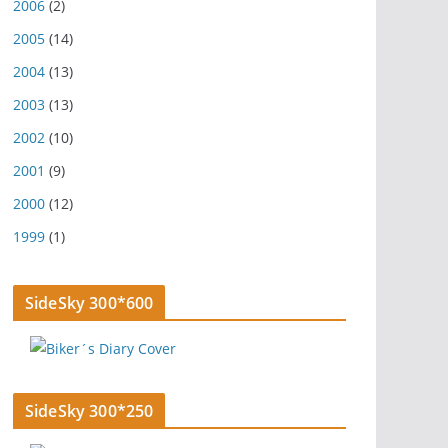
2006
(2)
2005
(14)
2004
(13)
2003
(13)
2002
(10)
2001
(9)
2000
(12)
1999
(1)
SideSky 300*600
SideSky 300*250