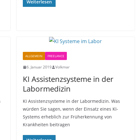
Weiterlesen
ALLGEMEIN
FREELANCE
6. Januar 2019
Volkmar
KI Assistenzsysteme in der
Labormedizin
n
KI Assistenzsysteme in der Labormedizin. Was
würden Sie sagen, wenn der Einsatz eines KI-
Systems erheblich zur Früherkennung von
Krankheiten beitragen