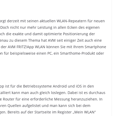
orgt derzeit mit seinen aktuellen WLAN-Repeatern für neuen
Doch nicht nur mehr Leistung in allen Ecken des eigenen
h die exakte und damit optimierte Positionierung der
enau zu diesem Thema hat AVM seit einiger Zeit auch eine
it der AVM FRITZ!App WLAN können Sie mit Ihrem Smartphone
on für beispielsweise einen PC, ein Smarthome-Produkt oder
App ist für die Betriebssysteme Android und iOS in den
lliert kann man auch gleich loslegen. Dabei ist es durchaus
 Router für eine erforderliche Messung heranzuziehen. In
ren Quellen aufgelistet und man kann sich bei dem
en. Bereits auf der Startseite im Register „Mein WLAN“