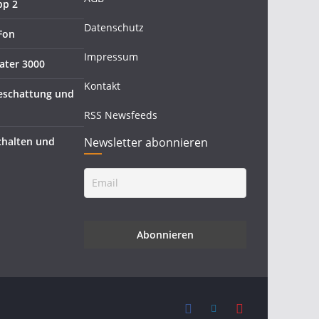
pp 2
Datenschutz
Fon
Impressum
ater 3000
Kontakt
eschattung und
RSS Newsfeeds
halten und
Newsletter abonnieren