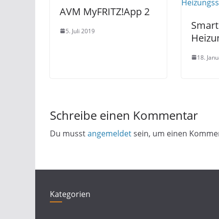
AVM MyFRITZ!App 2
Smar
5. Juli 2019
Heizu
18. Jan
Schreibe einen Kommentar
Du musst
angemeldet
sein, um einen Komme
Kategorien