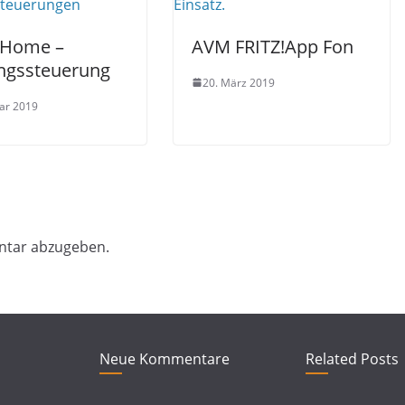
tHome –
AVM FRITZ!App Fon
ngssteuerung
20. März 2019
uar 2019
ntar abzugeben.
Neue Kommentare
Related Posts