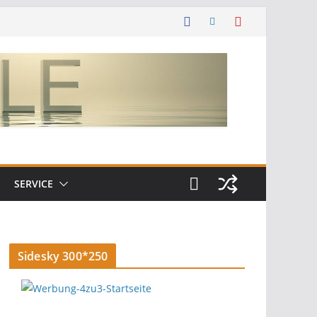
SERVICE
Sidesky 300*250