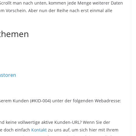
. Scrollt man nach unten, kommen jede Menge weiterer Daten
 Vorschein. Aber nun der Reihe nach erst einmal alle
sthemen
nstoren
unserem Kunden (#KID-004) unter der folgenden Webadresse:
d keine vollwertige aktive Kunden-URL? Wenn Sie der
ie doch einfach
Kontakt
zu uns auf, um sich hier mit Ihrem