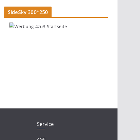
SideSky 300*250
Service
AGB