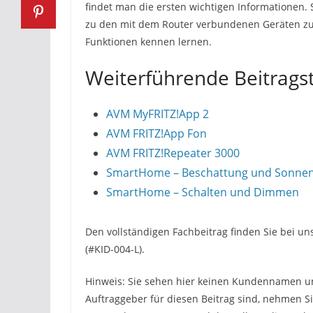
findet man die ersten wichtigen Informationen
zu den mit dem Router verbundenen Geräten zum
Funktionen kennen lernen.
Weiterführende Beitrag
AVM MyFRITZ!App 2
AVM FRITZ!App Fon
AVM FRITZ!Repeater 3000
SmartHome – Beschattung und Sonne
SmartHome – Schalten und Dimmen
Den vollständigen Fachbeitrag finden Sie bei 
(#KID-004-L).
Hinweis: Sie sehen hier keinen Kundennamen un
Auftraggeber für diesen Beitrag sind, nehmen S