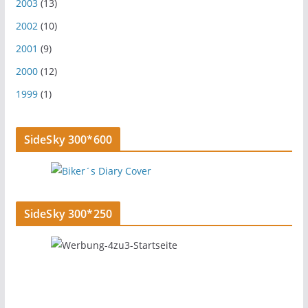
2003
(13)
2002
(10)
2001
(9)
2000
(12)
1999
(1)
SideSky 300*600
SideSky 300*250