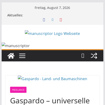
Freitag, August 7, 2026
Aktuelles:
FREELANCE
Gaspardo – universelle