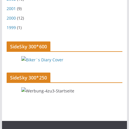
2001
(9)
2000
(12)
1999
(1)
SideSky 300*600
SideSky 300*250