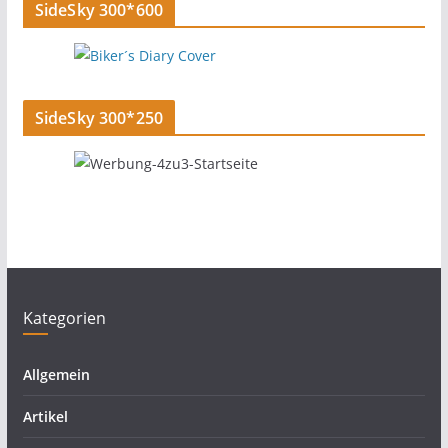
SideSky 300*600
SideSky 300*250
Kategorien
Allgemein
Artikel