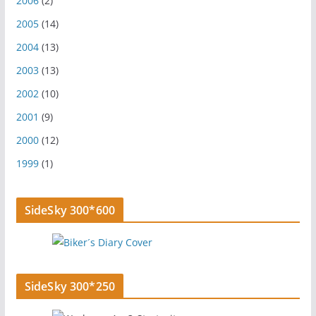
2006
(2)
2005
(14)
2004
(13)
2003
(13)
2002
(10)
2001
(9)
2000
(12)
1999
(1)
SideSky 300*600
SideSky 300*250